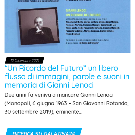
10 Dicembre 2021
“Un Ricordo del Futuro” un libero
flusso di immagini, parole e suoni in
memoria di Gianni Lenoci
Due anni fa veniva a mancare Gianni Lenoci
(Monopoli, 6 giugno 1963 – San Giovanni Rotondo,
30 settembre 2019), eminente…
RICERCA SU GALATINA24