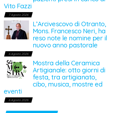
Vito Fazzi
7 Agosto 2026
L’Arcivescovo di Otranto,
Mons. Francesco Neri, ha
reso note le nomine per il
nuovo anno pastorale
6 Agosto 2026
Mostra della Ceramica
Artigianale: otto giorni di
festa, tra artigianato,
cibo, musica, mostre ed
eventi
6 Agosto 2026