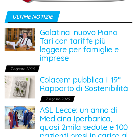
ULTIME NOTIZIE
Galatina: nuovo Piano
Tari con tariffe più
leggere per famiglie e
imprese
7 Agosto 2026
Colacem pubblica il 19°
Rapporto di Sostenibilità
7 Agosto 2026
ASL Lecce: un anno di
Medicina Iperbarica,
quasi 2mila sedute e 100
pazienti presi in carico al