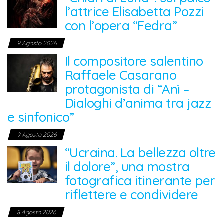
l’attrice Elisabetta Pozzi
con l’opera “Fedra”
9 Agosto 2026
Il compositore salentino
Raffaele Casarano
protagonista di “Anì –
Dialoghi d’anima tra jazz
e sinfonico”
9 Agosto 2026
“Ucraina. La bellezza oltre
il dolore”, una mostra
fotografica itinerante per
riflettere e condividere
8 Agosto 2026