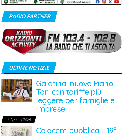
RADIO PARTNER
ULTIME NOTIZIE
Galatina: nuovo Piano
Tari con tariffe più
leggere per famiglie e
imprese
7 Agosto 2026
Colacem pubblica il 19°