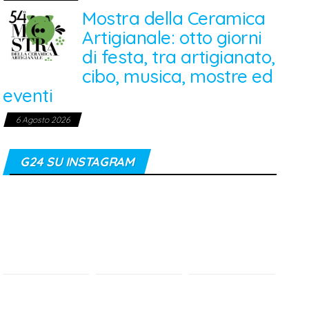
Mostra della Ceramica
Artigianale: otto giorni
di festa, tra artigianato,
cibo, musica, mostre ed
eventi
6 Agosto 2026
G24 SU INSTAGRAM