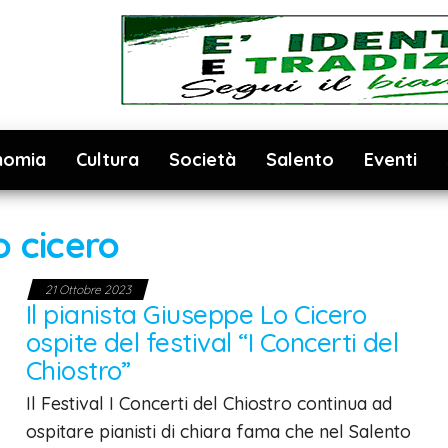
nomia
Cultura
Società
Salento
Eventi
o cicero
21 Ottobre 2023
Il pianista Giuseppe Lo Cicero
ospite del festival “I Concerti del
Chiostro”
Il Festival I Concerti del Chiostro continua ad
ospitare pianisti di chiara fama che nel Salento