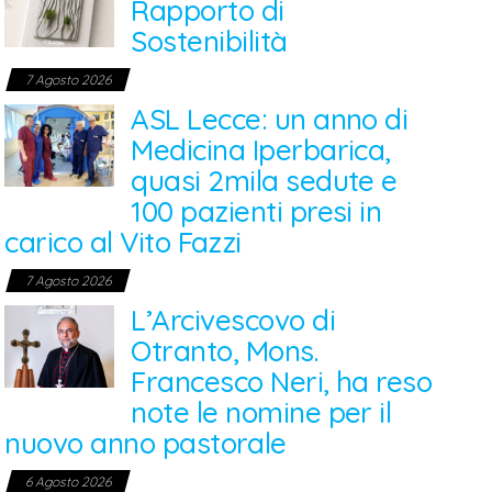
Rapporto di
Sostenibilità
7 Agosto 2026
ASL Lecce: un anno di
Medicina Iperbarica,
quasi 2mila sedute e
100 pazienti presi in
carico al Vito Fazzi
7 Agosto 2026
L’Arcivescovo di
Otranto, Mons.
Francesco Neri, ha reso
note le nomine per il
nuovo anno pastorale
6 Agosto 2026