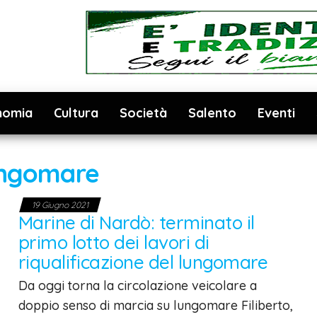
nomia
Cultura
Società
Salento
Eventi
ungomare
19 Giugno 2021
Marine di Nardò: terminato il
primo lotto dei lavori di
riqualificazione del lungomare
Da oggi torna la circolazione veicolare a
doppio senso di marcia su lungomare Filiberto,