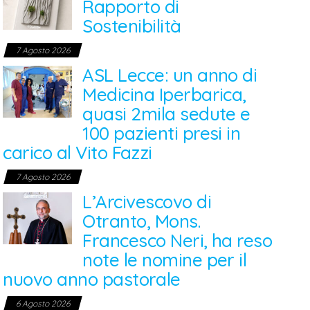
Rapporto di
Sostenibilità
7 Agosto 2026
ASL Lecce: un anno di
Medicina Iperbarica,
quasi 2mila sedute e
100 pazienti presi in
carico al Vito Fazzi
7 Agosto 2026
L’Arcivescovo di
Otranto, Mons.
Francesco Neri, ha reso
note le nomine per il
nuovo anno pastorale
6 Agosto 2026