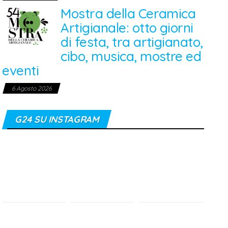
Mostra della Ceramica
Artigianale: otto giorni
di festa, tra artigianato,
cibo, musica, mostre ed
eventi
6 Agosto 2026
G24 SU INSTAGRAM