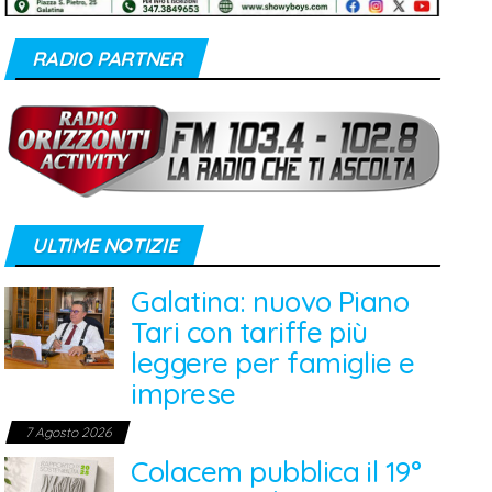
RADIO PARTNER
ULTIME NOTIZIE
Galatina: nuovo Piano
Tari con tariffe più
leggere per famiglie e
imprese
7 Agosto 2026
Colacem pubblica il 19°