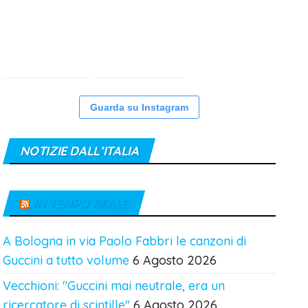
Guarda su Instagram
NOTIZIE DALL’ITALIA
IN TEMPO REALE
A Bologna in via Paolo Fabbri le canzoni di
Guccini a tutto volume
6 Agosto 2026
Vecchioni: "Guccini mai neutrale, era un
ricercatore di scintille"
6 Agosto 2026