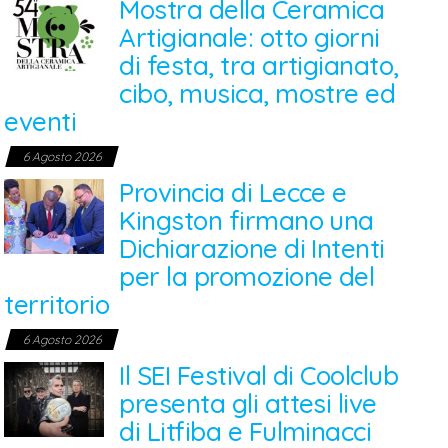
Mostra della Ceramica
Artigianale: otto giorni
di festa, tra artigianato,
cibo, musica, mostre ed
eventi
6 Agosto 2026
Provincia di Lecce e
Kingston firmano una
Dichiarazione di Intenti
per la promozione del
territorio
6 Agosto 2026
Il SEI Festival di Coolclub
presenta gli attesi live
di Litfiba e Fulminacci