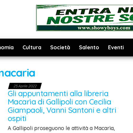
nomia
Cultura
Società
Salento
Eventi
macaria
25 Aprile 2022
Gli appuntamenti alla libreria
Macarìa di Gallipoli con Cecilia
Giampaoli, Vanni Santoni e altri
ospiti
A Gallipoli proseguono le attività a Macarìa,