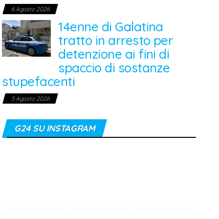
6 Agosto 2026
14enne di Galatina
tratto in arresto per
detenzione ai fini di
spaccio di sostanze
stupefacenti
5 Agosto 2026
G24 SU INSTAGRAM