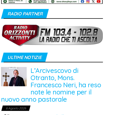
RADIO PARTNER
ULTIME NOTIZIE
L’Arcivescovo di
Otranto, Mons.
Francesco Neri, ha reso
note le nomine per il
nuovo anno pastorale
6 Agosto 2026