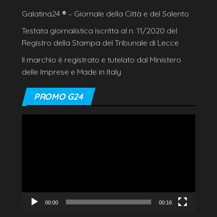
Galatina24
®
– Giornale della Città e del Salento
Testata giornalistica iscritta al n. 11/2020 del
Registro della Stampa del Tribunale di Lecce
Il marchio è registrato e tutelato dal Ministero
delle Imprese e Made in Italy
PROMO G24
Video
Player
00:00
00:16