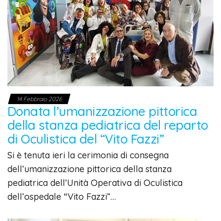
14 Febbraio 2026
Donata l’umanizzazione pittorica
della stanza pediatrica del reparto
di Oculistica del “Vito Fazzi”
Si è tenuta ieri la cerimonia di consegna
dell’umanizzazione pittorica della stanza
pediatrica dell’Unità Operativa di Oculistica
dell’ospedale “Vito Fazzi”…