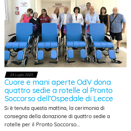
24 Luglio 2025
Cuore e mani aperte OdV dona
quattro sedie a rotelle al Pronto
Soccorso dell’Ospedale di Lecce
Si è tenuta questa mattina, la cerimonia di
consegna della donazione di quattro sedie a
rotelle per il Pronto Soccorso…