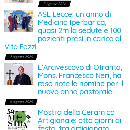
7 Agosto 2026
ASL Lecce: un anno di
Medicina Iperbarica,
quasi 2mila sedute e 100
pazienti presi in carico al
Vito Fazzi
7 Agosto 2026
L’Arcivescovo di Otranto,
Mons. Francesco Neri, ha
reso note le nomine per il
nuovo anno pastorale
6 Agosto 2026
Mostra della Ceramica
Artigianale: otto giorni di
festa, tra artigianato,