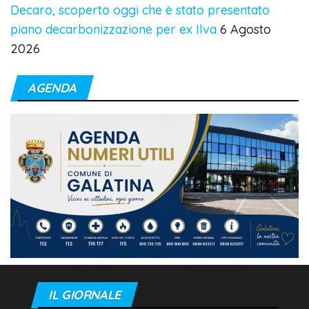
Decaro, scoperto oggi che è stato presentato
piano decarbonizzazione per ex Ilva
6 Agosto
2026
AGENDA
IL GIORNALE