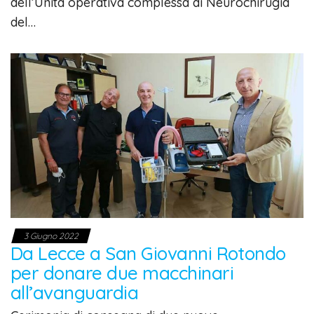
dell’Unità operativa complessa di Neurochirugia
del…
3 Giugno 2022
Da Lecce a San Giovanni Rotondo
per donare due macchinari
all’avanguardia