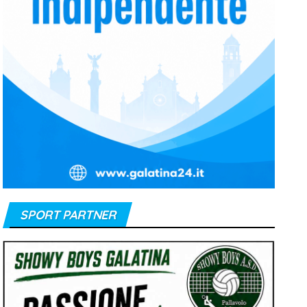
e
l
SPORT PARTNER