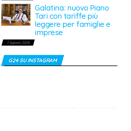
Galatina: nuovo Piano
Tari con tariffe più
leggere per famiglie e
imprese
7 Agosto 2026
G24 SU INSTAGRAM