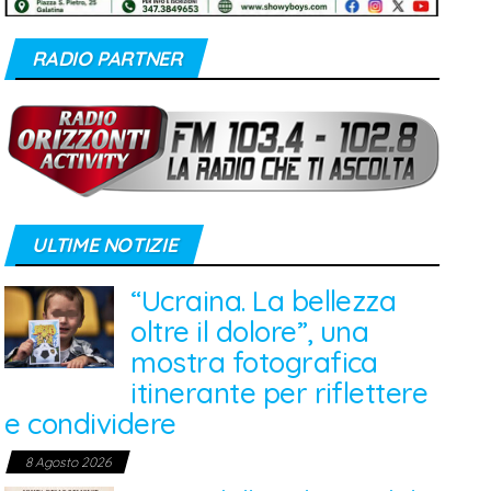
RADIO PARTNER
ULTIME NOTIZIE
“Ucraina. La bellezza
oltre il dolore”, una
mostra fotografica
itinerante per riflettere
e condividere
8 Agosto 2026