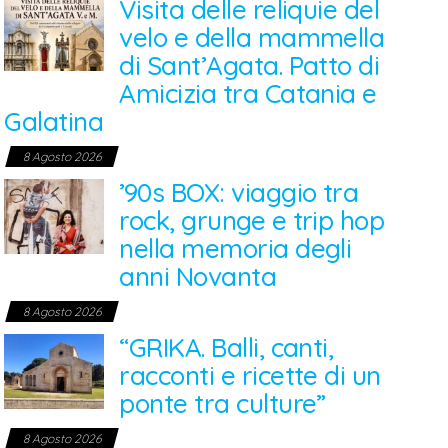
Visita delle reliquie del
velo e della mammella
di Sant’Agata. Patto di
Amicizia tra Catania e
Galatina
8 Agosto 2026
’90s BOX: viaggio tra
rock, grunge e trip hop
nella memoria degli
anni Novanta
8 Agosto 2026
“GRIKA. Balli, canti,
racconti e ricette di un
ponte tra culture”
8 Agosto 2026