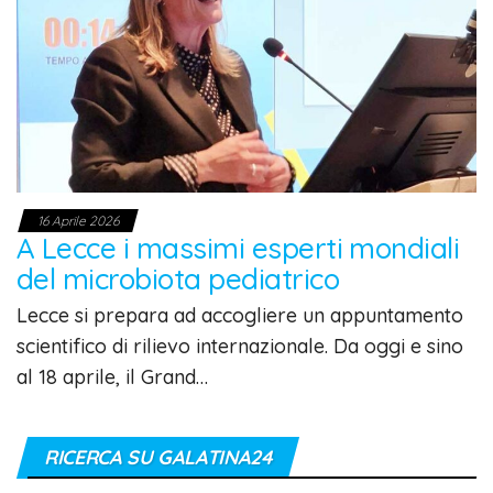
16 Aprile 2026
A Lecce i massimi esperti mondiali
del microbiota pediatrico
Lecce si prepara ad accogliere un appuntamento
scientifico di rilievo internazionale. Da oggi e sino
al 18 aprile, il Grand…
RICERCA SU GALATINA24