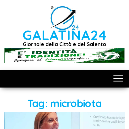
Vai
al
contenuto
GALATINA24
Giornale della Città e del Salento
Tag:
microbiota