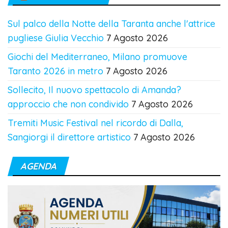
Sul palco della Notte della Taranta anche l'attrice
pugliese Giulia Vecchio
7 Agosto 2026
Giochi del Mediterraneo, Milano promuove
Taranto 2026 in metro
7 Agosto 2026
Sollecito, Il nuovo spettacolo di Amanda?
approccio che non condivido
7 Agosto 2026
Tremiti Music Festival nel ricordo di Dalla,
Sangiorgi il direttore artistico
7 Agosto 2026
AGENDA