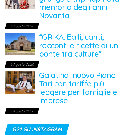
memoria degli anni
Novanta
8 Agosto 2026
“GRIKA. Balli, canti,
racconti e ricette di un
ponte tra culture”
8 Agosto 2026
Galatina: nuovo Piano
Tari con tariffe più
leggere per famiglie e
imprese
7 Agosto 2026
G24 SU INSTAGRAM