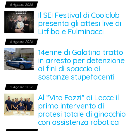
6 Agosto 2026
Il SEI Festival di Coolclub
presenta gli attesi live di
Litfiba e Fulminacci
6 Agosto 2026
14enne di Galatina tratto
in arresto per detenzione
ai fini di spaccio di
sostanze stupefacenti
5 Agosto 2026
Al “Vito Fazzi” di Lecce il
primo intervento di
protesi totale di ginocchio
con assistenza robotica