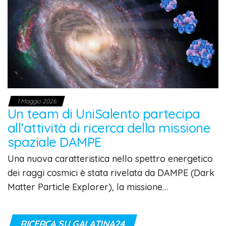
1 Maggio 2026
Un team di UniSalento partecipa
all’attività di ricerca della missione
spaziale DAMPE
Una nuova caratteristica nello spettro energetico
dei raggi cosmici è stata rivelata da DAMPE (Dark
Matter Particle Explorer), la missione…
RICERCA SU GALATINA24