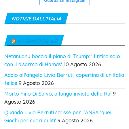
Guarda su Instagram
NOTIZIE DALL’ITALIA
IN TEMPO REALE
Netanyahu boccia il piano di Trump: 'Il ritiro solo
con il disarmo di Hamas'
10 Agosto 2026
Addio all'angelo Livio Berruti, copertina di un'Italia
felice
9 Agosto 2026
Morto Pino Di Salvo, a lungo inviato della Rai
9
Agosto 2026
Quando Livio Berruti scrisse per l'ANSA 'quei
Giochi per cuori puliti'
9 Agosto 2026