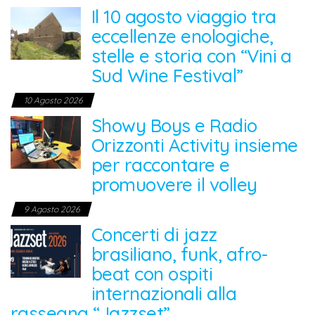
Il 10 agosto viaggio tra
eccellenze enologiche,
stelle e storia con “Vini a
Sud Wine Festival”
10 Agosto 2026
Showy Boys e Radio
Orizzonti Activity insieme
per raccontare e
promuovere il volley
9 Agosto 2026
Concerti di jazz
brasiliano, funk, afro-
beat con ospiti
internazionali alla
rassegna “Jazzset”