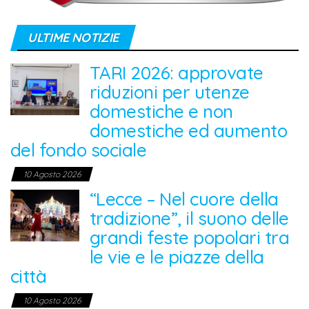
ULTIME NOTIZIE
TARI 2026: approvate
riduzioni per utenze
domestiche e non
domestiche ed aumento
del fondo sociale
10 Agosto 2026
“Lecce – Nel cuore della
tradizione”, il suono delle
grandi feste popolari tra
le vie e le piazze della
città
10 Agosto 2026