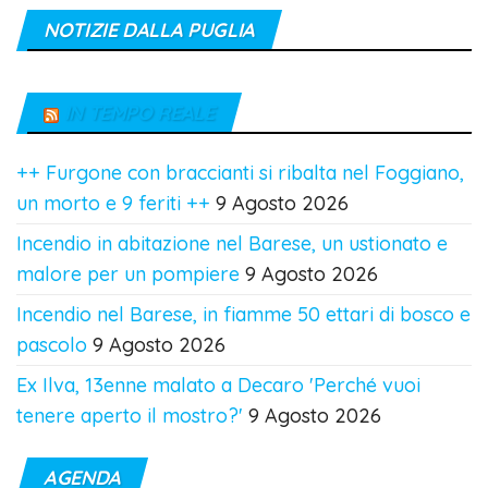
NOTIZIE DALLA PUGLIA
IN TEMPO REALE
++ Furgone con braccianti si ribalta nel Foggiano,
un morto e 9 feriti ++
9 Agosto 2026
Incendio in abitazione nel Barese, un ustionato e
malore per un pompiere
9 Agosto 2026
Incendio nel Barese, in fiamme 50 ettari di bosco e
pascolo
9 Agosto 2026
Ex Ilva, 13enne malato a Decaro 'Perché vuoi
tenere aperto il mostro?'
9 Agosto 2026
AGENDA