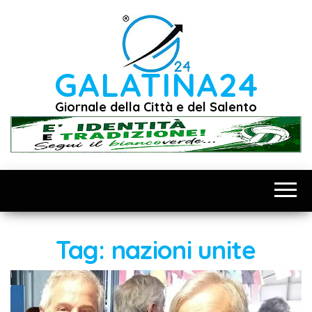
Vai
al
contenuto
GALATINA24
Giornale della Città e del Salento
Tag:
nazioni unite