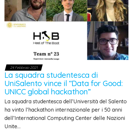
24 Febbraio 2021
La squadra studentesca di
UniSalento vince il “Data for Good:
UNICC global hackathon”
La squadra studentesca dell’Università del Salento
ha vinto l’hackathon internazionale per i 50 anni
dell’International Computing Center delle Nazioni
Unite…