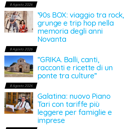
8 Agosto 2026
’90s BOX: viaggio tra rock,
grunge e trip hop nella
memoria degli anni
Novanta
8 Agosto 2026
“GRIKA. Balli, canti,
racconti e ricette di un
ponte tra culture”
8 Agosto 2026
Galatina: nuovo Piano
Tari con tariffe più
leggere per famiglie e
imprese