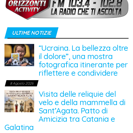
ULTIME NOTIZIE
“Ucraina. La bellezza oltre
il dolore”, una mostra
fotografica itinerante per
riflettere e condividere
8 Agosto 2026
Visita delle reliquie del
velo e della mammella di
Sant’Agata. Patto di
Amicizia tra Catania e
Galatina