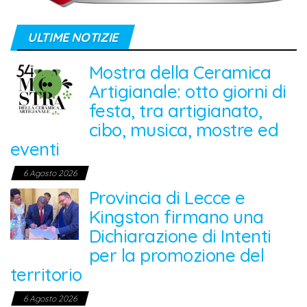
ULTIME NOTIZIE
Mostra della Ceramica
Artigianale: otto giorni di
festa, tra artigianato,
cibo, musica, mostre ed
eventi
6 Agosto 2026
Provincia di Lecce e
Kingston firmano una
Dichiarazione di Intenti
per la promozione del
territorio
6 Agosto 2026