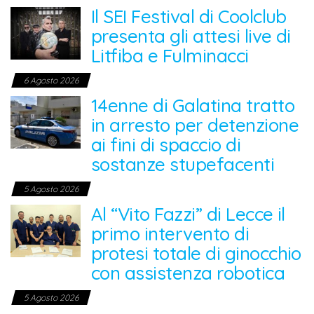
Il SEI Festival di Coolclub
presenta gli attesi live di
Litfiba e Fulminacci
6 Agosto 2026
14enne di Galatina tratto
in arresto per detenzione
ai fini di spaccio di
sostanze stupefacenti
5 Agosto 2026
Al “Vito Fazzi” di Lecce il
primo intervento di
protesi totale di ginocchio
con assistenza robotica
5 Agosto 2026