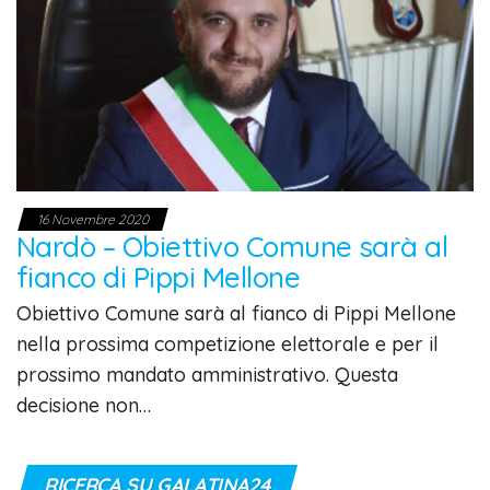
16 Novembre 2020
Nardò – Obiettivo Comune sarà al
fianco di Pippi Mellone
Obiettivo Comune sarà al fianco di Pippi Mellone
nella prossima competizione elettorale e per il
prossimo mandato amministrativo. Questa
decisione non…
RICERCA SU GALATINA24