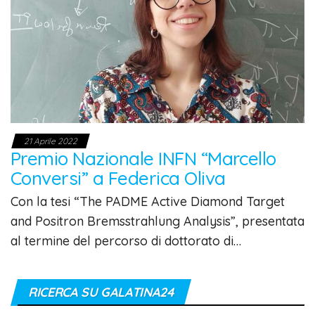
21 Aprile 2022
Premio Nazionale INFN “Marcello
Conversi” a Federica Oliva
Con la tesi “The PADME Active Diamond Target
and Positron Bremsstrahlung Analysis”, presentata
al termine del percorso di dottorato di…
RICERCA SU GALATINA24