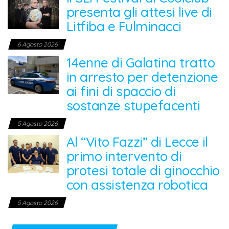
presenta gli attesi live di
Litfiba e Fulminacci
6 Agosto 2026
14enne di Galatina tratto
in arresto per detenzione
ai fini di spaccio di
sostanze stupefacenti
5 Agosto 2026
Al “Vito Fazzi” di Lecce il
primo intervento di
protesi totale di ginocchio
con assistenza robotica
5 Agosto 2026