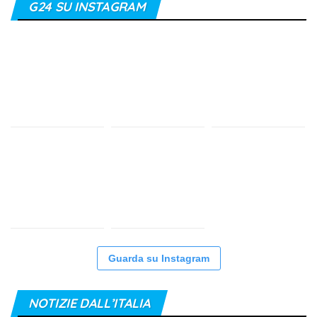
G24 SU INSTAGRAM
Guarda su Instagram
NOTIZIE DALL’ITALIA