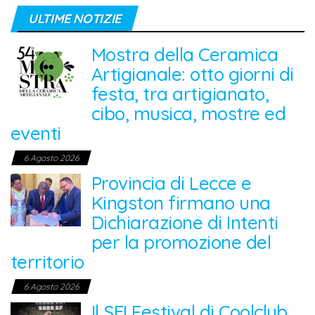
ULTIME NOTIZIE
Mostra della Ceramica
Artigianale: otto giorni di
festa, tra artigianato,
cibo, musica, mostre ed
eventi
6 Agosto 2026
Provincia di Lecce e
Kingston firmano una
Dichiarazione di Intenti
per la promozione del
territorio
6 Agosto 2026
Il SEI Festival di Coolclub