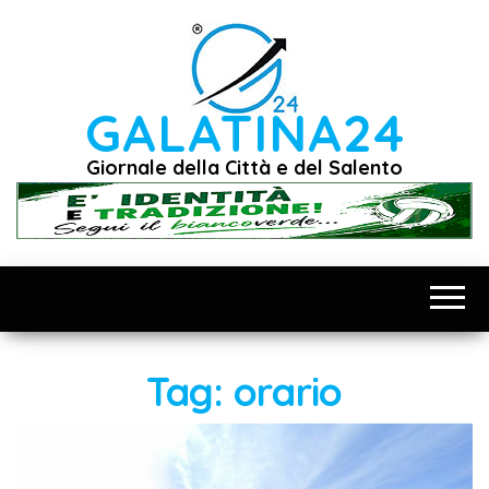
Vai
al
contenuto
GALATINA24
Giornale della Città e del Salento
Tag:
orario