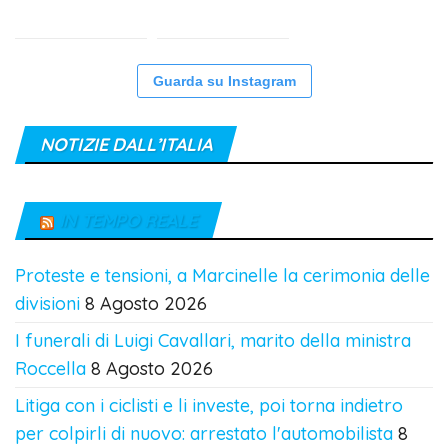
Guarda su Instagram
NOTIZIE DALL’ITALIA
IN TEMPO REALE
Proteste e tensioni, a Marcinelle la cerimonia delle
divisioni
8 Agosto 2026
I funerali di Luigi Cavallari, marito della ministra
Roccella
8 Agosto 2026
Litiga con i ciclisti e li investe, poi torna indietro
per colpirli di nuovo: arrestato l'automobilista
8