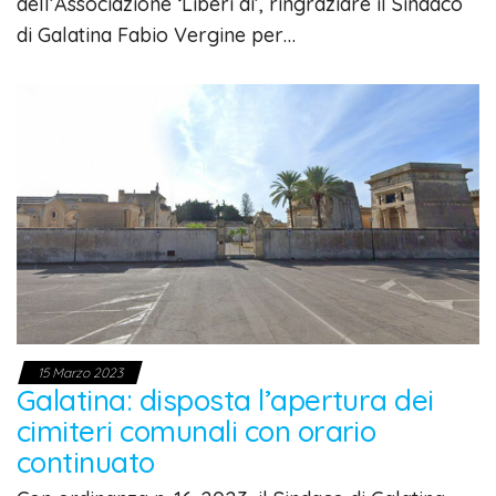
dell’Associazione ‘Liberi di’, ringraziare il Sindaco
di Galatina Fabio Vergine per…
15 Marzo 2023
Galatina: disposta l’apertura dei
cimiteri comunali con orario
continuato