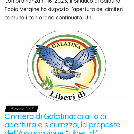
Con ordinanza n. 16-2023, il Sindaco di Galatina
Fabio Vergine ha disposto l’apertura dei cimiteri
comunali con orario continuato. Un…
13 Marzo 2023
Cimitero di Galatina: orario di
apertura e sicurezza, la proposta
dell’Associazione “Liberi di”