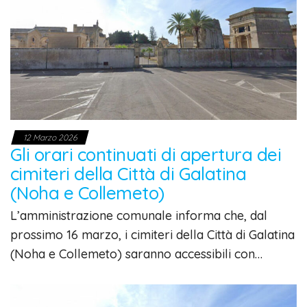
12 Marzo 2026
Gli orari continuati di apertura dei
cimiteri della Città di Galatina
(Noha e Collemeto)
L’amministrazione comunale informa che, dal
prossimo 16 marzo, i cimiteri della Città di Galatina
(Noha e Collemeto) saranno accessibili con…