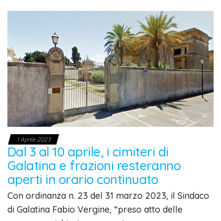
1 Aprile 2023
Dal 3 al 10 aprile, i cimiteri di
Galatina e frazioni resteranno
aperti in orario continuato
Con ordinanza n. 23 del 31 marzo 2023, il Sindaco
di Galatina Fabio Vergine, “preso atto delle