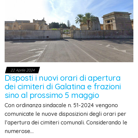
22 Aprile 2024
Disposti i nuovi orari di apertura
dei cimiteri di Galatina e frazioni
sino al prossimo 5 maggio
Con ordinanza sindacale n. 51-2024 vengono
comunicate le nuove disposizioni degli orari per
l’apertura dei cimiteri comunali. Considerando le
numerose…