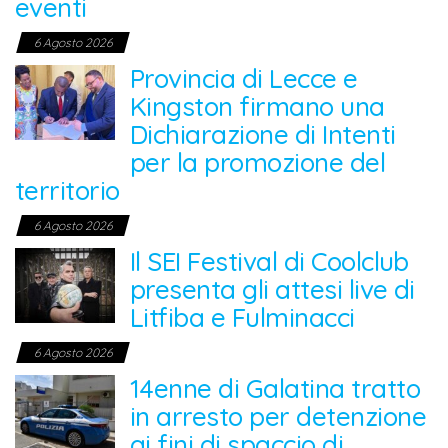
eventi
6 Agosto 2026
Provincia di Lecce e
Kingston firmano una
Dichiarazione di Intenti
per la promozione del
territorio
6 Agosto 2026
Il SEI Festival di Coolclub
presenta gli attesi live di
Litfiba e Fulminacci
6 Agosto 2026
14enne di Galatina tratto
in arresto per detenzione
ai fini di spaccio di