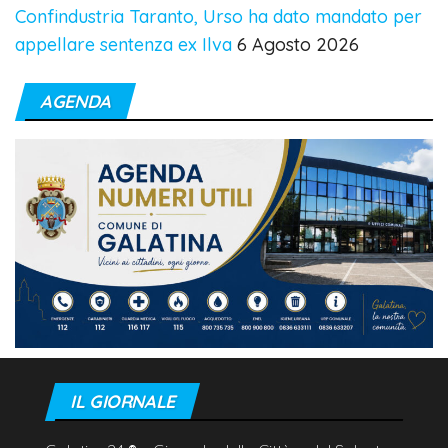
Confindustria Taranto, Urso ha dato mandato per
appellare sentenza ex Ilva
6 Agosto 2026
AGENDA
IL GIORNALE