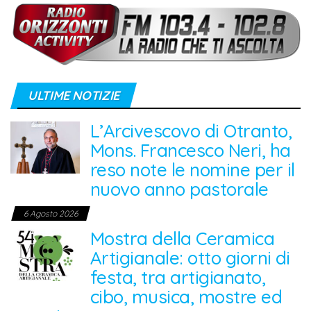
ULTIME NOTIZIE
L’Arcivescovo di Otranto,
Mons. Francesco Neri, ha
reso note le nomine per il
nuovo anno pastorale
6 Agosto 2026
Mostra della Ceramica
Artigianale: otto giorni di
festa, tra artigianato,
cibo, musica, mostre ed