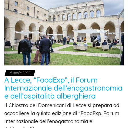
9 Aprile 2022
A Lecce, “FoodExp”, il Forum
Internazionale dell’enogastronomia
e dell’ospitalità alberghiera
Il Chiostro dei Domenicani di Lecce si prepara ad
accogliere la quinta edizione di “FoodExp. Forum
Internazionale dell’enogastronomia e