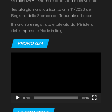
Galatina24
®
– Giornale della Città e del Salento
Testata giornalistica iscritta al n. 11/2020 del
Registro della Stampa del Tribunale di Lecce
Il marchio è registrato e tutelato dal Ministero
delle Imprese e Made in Italy
PROMO G24
Video
Player
00:00
00:16