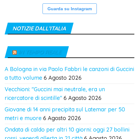
Guarda su Instagram
NOTIZIE DALL’ITALIA
IN TEMPO REALE
A Bologna in via Paolo Fabbri le canzoni di Guccini
a tutto volume
6 Agosto 2026
Vecchioni: "Guccini mai neutrale, era un
ricercatore di scintille"
6 Agosto 2026
Giovane di 14 anni precipita sul Latemar per 50
metri e muore
6 Agosto 2026
Ondata di caldo per altri 10 giorni: oggi 27 bollini
rossi, venerdì allerta in 21 città
6 Agosto 2026