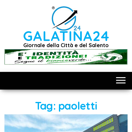
Vai
al
contenuto
GALATINA24
Giornale della Città e del Salento
Tag:
paoletti