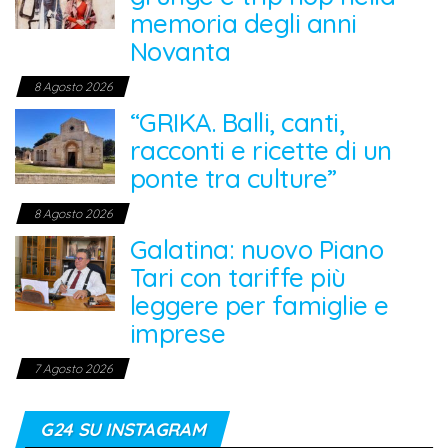
memoria degli anni
Novanta
8 Agosto 2026
“GRIKA. Balli, canti,
racconti e ricette di un
ponte tra culture”
8 Agosto 2026
Galatina: nuovo Piano
Tari con tariffe più
leggere per famiglie e
imprese
7 Agosto 2026
G24 SU INSTAGRAM