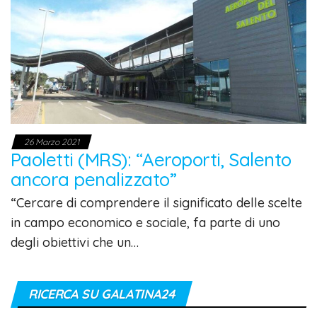
26 Marzo 2021
Paoletti (MRS): “Aeroporti, Salento
ancora penalizzato”
“Cercare di comprendere il significato delle scelte
in campo economico e sociale, fa parte di uno
degli obiettivi che un…
RICERCA SU GALATINA24