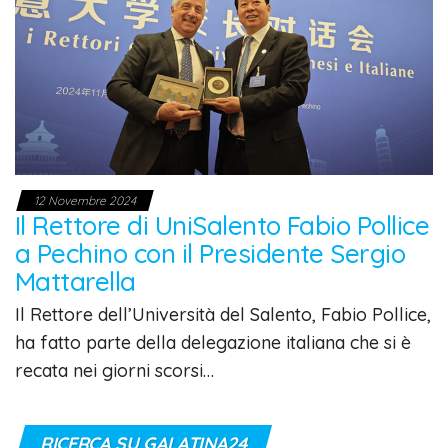
12 Novembre 2024
Il Rettore di UniSalento Fabio Pollice
a Pechino con il Presidente Sergio
Mattarella
Il Rettore dell’Università del Salento, Fabio Pollice,
ha fatto parte della delegazione italiana che si è
recata nei giorni scorsi…
RICERCA SU GALATINA24