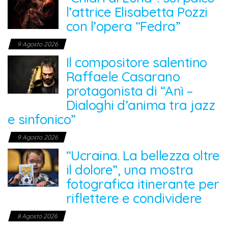
l’attrice Elisabetta Pozzi
con l’opera “Fedra”
9 Agosto 2026
Il compositore salentino
Raffaele Casarano
protagonista di “Anì –
Dialoghi d’anima tra jazz
e sinfonico”
9 Agosto 2026
“Ucraina. La bellezza oltre
il dolore”, una mostra
fotografica itinerante per
riflettere e condividere
8 Agosto 2026