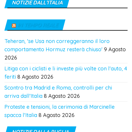
NOTIZIE DALL’ITALIA
IN TEMPO REALE
Teheran, 'se Usa non correggeranno il loro
comportamento Hormuz resterà chiuso'
9 Agosto
2026
Litiga con i ciclisti e li investe più volte con l'auto, 4
feriti
8 Agosto 2026
Scontro tra Madrid e Roma, controlli per chi
arriva dall'Italia
8 Agosto 2026
Proteste e tensioni, la cerimonia di Marcinelle
spacca l'Italia
8 Agosto 2026
NOTIZIE DALLA PUGLIA