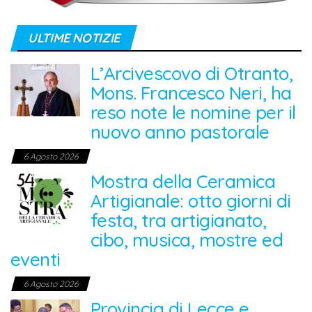
ULTIME NOTIZIE
L’Arcivescovo di Otranto,
Mons. Francesco Neri, ha
reso note le nomine per il
nuovo anno pastorale
6 Agosto 2026
Mostra della Ceramica
Artigianale: otto giorni di
festa, tra artigianato,
cibo, musica, mostre ed
eventi
6 Agosto 2026
Provincia di Lecce e