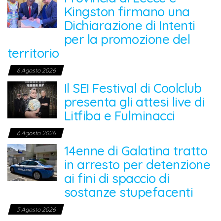
Kingston firmano una
Dichiarazione di Intenti
per la promozione del
territorio
6 Agosto 2026
Il SEI Festival di Coolclub
presenta gli attesi live di
Litfiba e Fulminacci
6 Agosto 2026
14enne di Galatina tratto
in arresto per detenzione
ai fini di spaccio di
sostanze stupefacenti
5 Agosto 2026