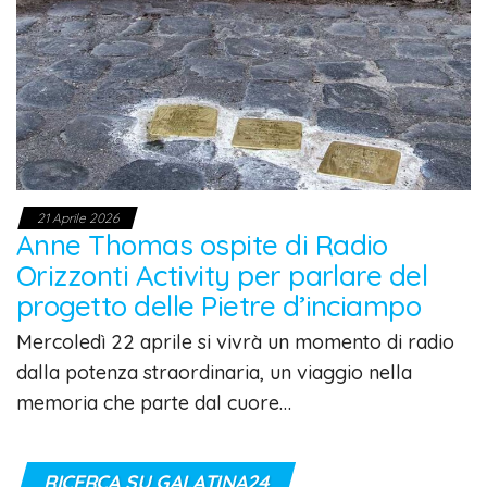
21 Aprile 2026
Anne Thomas ospite di Radio
Orizzonti Activity per parlare del
progetto delle Pietre d’inciampo
Mercoledì 22 aprile si vivrà un momento di radio
dalla potenza straordinaria, un viaggio nella
memoria che parte dal cuore…
RICERCA SU GALATINA24