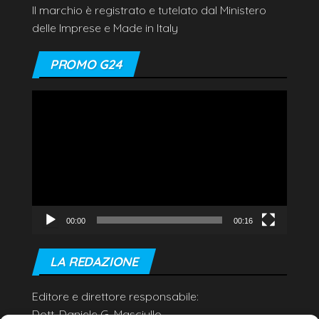
Il marchio è registrato e tutelato dal Ministero
delle Imprese e Made in Italy
PROMO G24
Video
Player
00:00
00:16
LA REDAZIONE
Editore e direttore responsabile:
Dott. Daniele G. Masciullo