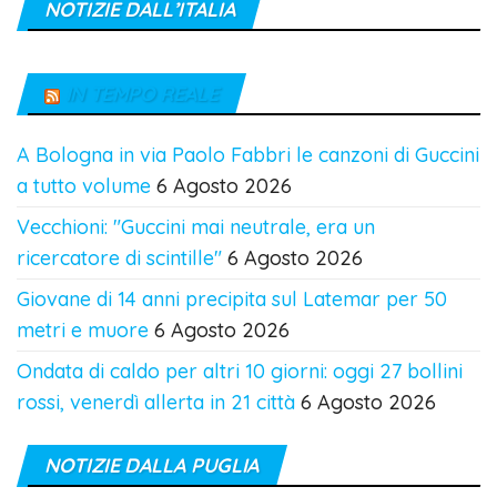
NOTIZIE DALL’ITALIA
IN TEMPO REALE
A Bologna in via Paolo Fabbri le canzoni di Guccini
a tutto volume
6 Agosto 2026
Vecchioni: "Guccini mai neutrale, era un
ricercatore di scintille"
6 Agosto 2026
Giovane di 14 anni precipita sul Latemar per 50
metri e muore
6 Agosto 2026
Ondata di caldo per altri 10 giorni: oggi 27 bollini
rossi, venerdì allerta in 21 città
6 Agosto 2026
NOTIZIE DALLA PUGLIA