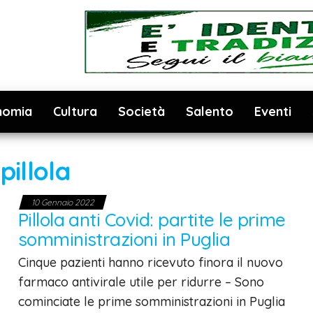
nomia
Cultura
Società
Salento
Eventi
:
pillola
10 Gennaio 2022
Pillola anti Covid: partite le prime
somministrazioni in Puglia
Cinque pazienti hanno ricevuto finora il nuovo
farmaco antivirale utile per ridurre – Sono
cominciate le prime somministrazioni in Puglia