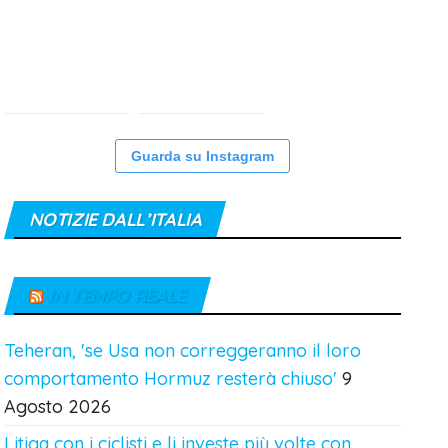
Guarda su Instagram
NOTIZIE DALL’ITALIA
IN TEMPO REALE
Teheran, 'se Usa non correggeranno il loro
comportamento Hormuz resterà chiuso'
9
Agosto 2026
Litiga con i ciclisti e li investe più volte con