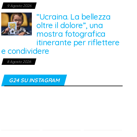
9 Agosto 2026
“Ucraina. La bellezza
oltre il dolore”, una
mostra fotografica
itinerante per riflettere
e condividere
8 Agosto 2026
G24 SU INSTAGRAM