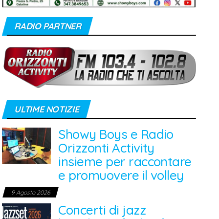
RADIO PARTNER
ULTIME NOTIZIE
Showy Boys e Radio
Orizzonti Activity
insieme per raccontare
e promuovere il volley
9 Agosto 2026
Concerti di jazz