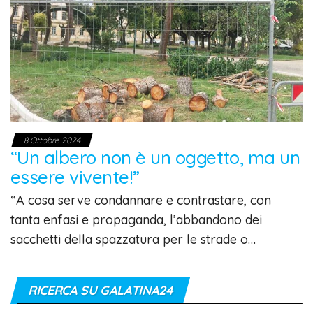
8 Ottobre 2024
“Un albero non è un oggetto, ma un
essere vivente!”
“A cosa serve condannare e contrastare, con
tanta enfasi e propaganda, l’abbandono dei
sacchetti della spazzatura per le strade o…
RICERCA SU GALATINA24