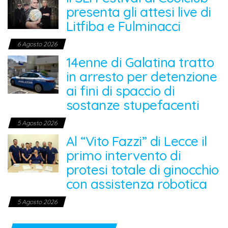
presenta gli attesi live di
Litfiba e Fulminacci
6 Agosto 2026
14enne di Galatina tratto
in arresto per detenzione
ai fini di spaccio di
sostanze stupefacenti
5 Agosto 2026
Al “Vito Fazzi” di Lecce il
primo intervento di
protesi totale di ginocchio
con assistenza robotica
5 Agosto 2026