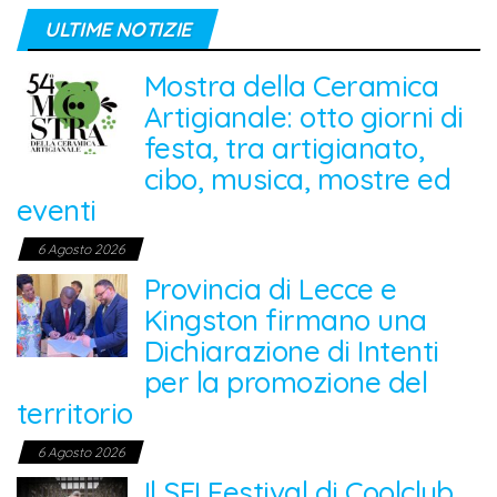
ULTIME NOTIZIE
Mostra della Ceramica
Artigianale: otto giorni di
festa, tra artigianato,
cibo, musica, mostre ed
eventi
6 Agosto 2026
Provincia di Lecce e
Kingston firmano una
Dichiarazione di Intenti
per la promozione del
territorio
6 Agosto 2026
Il SEI Festival di Coolclub