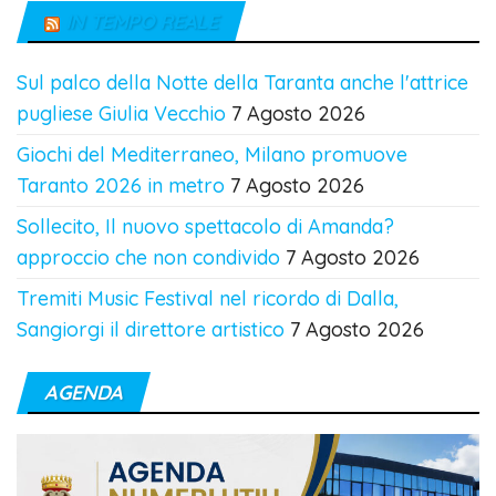
IN TEMPO REALE
Sul palco della Notte della Taranta anche l'attrice
pugliese Giulia Vecchio
7 Agosto 2026
Giochi del Mediterraneo, Milano promuove
Taranto 2026 in metro
7 Agosto 2026
Sollecito, Il nuovo spettacolo di Amanda?
approccio che non condivido
7 Agosto 2026
Tremiti Music Festival nel ricordo di Dalla,
Sangiorgi il direttore artistico
7 Agosto 2026
AGENDA