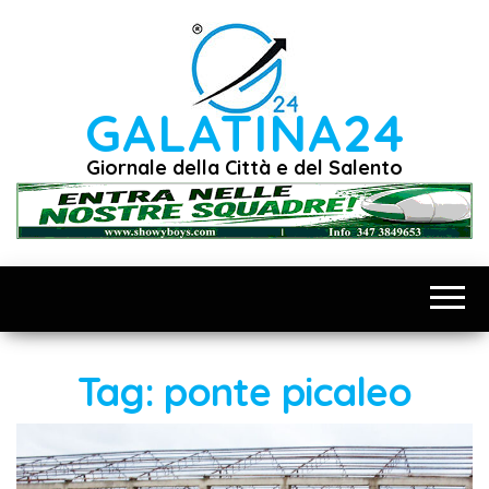
Vai
al
contenuto
GALATINA24
Giornale della Città e del Salento
Tag:
ponte picaleo