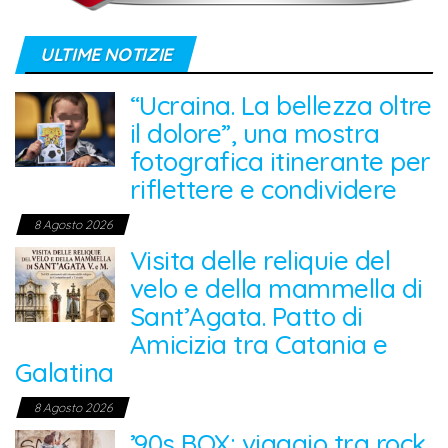
ULTIME NOTIZIE
“Ucraina. La bellezza oltre
il dolore”, una mostra
fotografica itinerante per
riflettere e condividere
8 Agosto 2026
Visita delle reliquie del
velo e della mammella di
Sant’Agata. Patto di
Amicizia tra Catania e
Galatina
8 Agosto 2026
’90s BOX: viaggio tra rock,