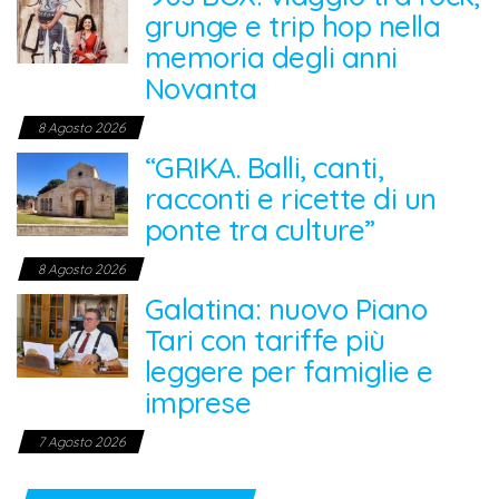
grunge e trip hop nella
memoria degli anni
Novanta
8 Agosto 2026
“GRIKA. Balli, canti,
racconti e ricette di un
ponte tra culture”
8 Agosto 2026
Galatina: nuovo Piano
Tari con tariffe più
leggere per famiglie e
imprese
7 Agosto 2026