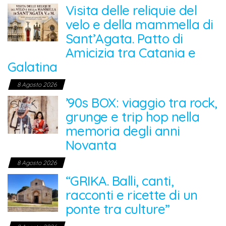
Visita delle reliquie del
velo e della mammella di
Sant’Agata. Patto di
Amicizia tra Catania e
Galatina
8 Agosto 2026
’90s BOX: viaggio tra rock,
grunge e trip hop nella
memoria degli anni
Novanta
8 Agosto 2026
“GRIKA. Balli, canti,
racconti e ricette di un
ponte tra culture”