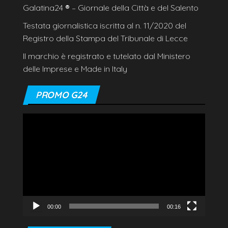
Galatina24
®
– Giornale della Città e del Salento
Testata giornalistica iscritta al n. 11/2020 del
Registro della Stampa del Tribunale di Lecce
Il marchio è registrato e tutelato dal Ministero
delle Imprese e Made in Italy
PROMO G24
Video
Player
00:00
00:16