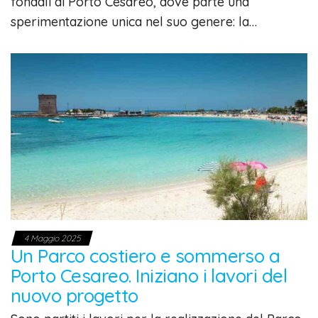
fondali di Porto Cesareo, dove parte una
sperimentazione unica nel suo genere: la…
4 Maggio 2025
Un Parco costiero e sommerso a
Porto Cesareo. Iniziano i lavori del
nuovo progetto