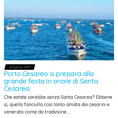
18 Agosto 2025
Porto Cesareo si prepara alla
grande festa in onore di Santa
Cesarea
Che estate sarebbe senza Santa Cesarea? Ebbene
sì, quella fanciulla così tanto amata dai cesarini e
venerata come da tradizione…