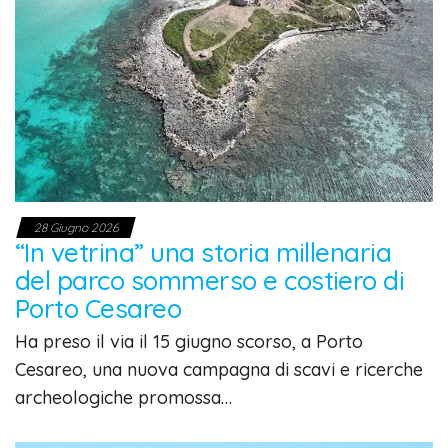
28 Giugno 2026
“In vetrina” una storia millenaria
del parco sommerso e costiero di
Porto Cesareo
Ha preso il via il 15 giugno scorso, a Porto
Cesareo, una nuova campagna di scavi e ricerche
archeologiche promossa…