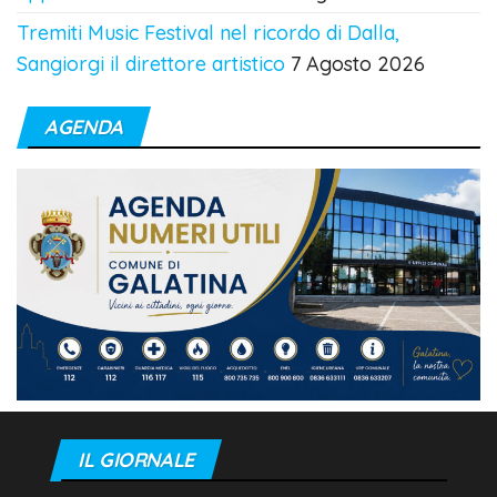
Tremiti Music Festival nel ricordo di Dalla,
Sangiorgi il direttore artistico
7 Agosto 2026
AGENDA
IL GIORNALE