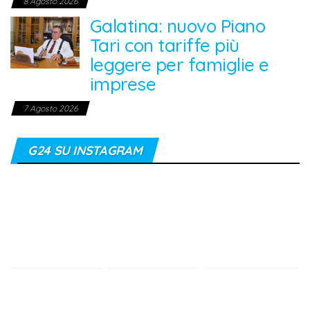
8 Agosto 2026
Galatina: nuovo Piano
Tari con tariffe più
leggere per famiglie e
imprese
7 Agosto 2026
G24 SU INSTAGRAM