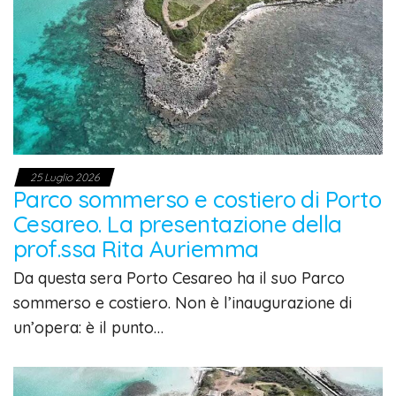
25 Luglio 2026
Parco sommerso e costiero di Porto
Cesareo. La presentazione della
prof.ssa Rita Auriemma
Da questa sera Porto Cesareo ha il suo Parco
sommerso e costiero. Non è l’inaugurazione di
un’opera: è il punto…