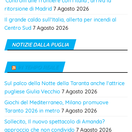
'Controlli alle frontiere con l'Italia', arriva la
ritorsione di Madrid
7 Agosto 2026
Il grande caldo sull'Italia, allerta per incendi al
Centro Sud
7 Agosto 2026
NOTIZIE DALLA PUGLIA
IN TEMPO REALE
Sul palco della Notte della Taranta anche l'attrice
pugliese Giulia Vecchio
7 Agosto 2026
Giochi del Mediterraneo, Milano promuove
Taranto 2026 in metro
7 Agosto 2026
Sollecito, Il nuovo spettacolo di Amanda?
approccio che non condivido
7 Agosto 2026