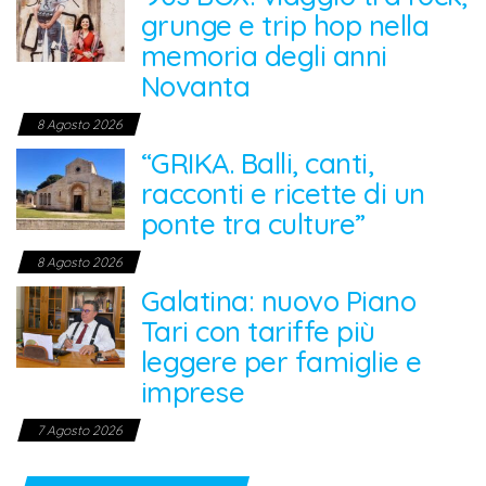
grunge e trip hop nella
memoria degli anni
Novanta
8 Agosto 2026
“GRIKA. Balli, canti,
racconti e ricette di un
ponte tra culture”
8 Agosto 2026
Galatina: nuovo Piano
Tari con tariffe più
leggere per famiglie e
imprese
7 Agosto 2026