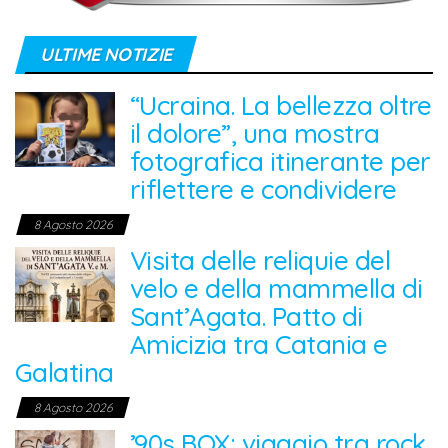
ULTIME NOTIZIE
“Ucraina. La bellezza oltre
il dolore”, una mostra
fotografica itinerante per
riflettere e condividere
8 Agosto 2026
Visita delle reliquie del
velo e della mammella di
Sant’Agata. Patto di
Amicizia tra Catania e
Galatina
8 Agosto 2026
’90s BOX: viaggio tra rock,