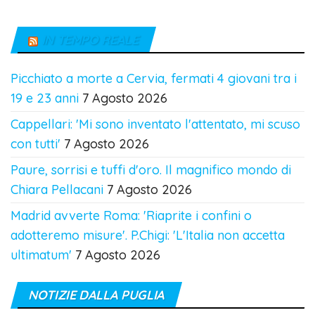
IN TEMPO REALE
Picchiato a morte a Cervia, fermati 4 giovani tra i
19 e 23 anni
7 Agosto 2026
Cappellari: 'Mi sono inventato l'attentato, mi scuso
con tutti'
7 Agosto 2026
Paure, sorrisi e tuffi d'oro. Il magnifico mondo di
Chiara Pellacani
7 Agosto 2026
Madrid avverte Roma: 'Riaprite i confini o
adotteremo misure'. P.Chigi: 'L'Italia non accetta
ultimatum'
7 Agosto 2026
NOTIZIE DALLA PUGLIA