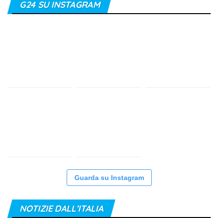
G24 SU INSTAGRAM
Guarda su Instagram
NOTIZIE DALL’ITALIA