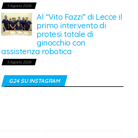
5 Agosto 2026
Al “Vito Fazzi” di Lecce il
primo intervento di
protesi totale di
ginocchio con
assistenza robotica
5 Agosto 2026
G24 SU INSTAGRAM