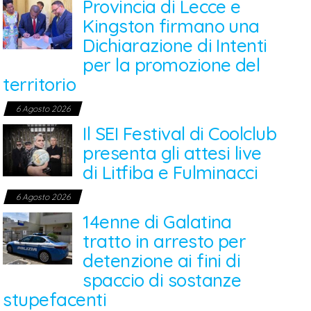
Provincia di Lecce e
Kingston firmano una
Dichiarazione di Intenti
per la promozione del
territorio
6 Agosto 2026
Il SEI Festival di Coolclub
presenta gli attesi live
di Litfiba e Fulminacci
6 Agosto 2026
14enne di Galatina
tratto in arresto per
detenzione ai fini di
spaccio di sostanze
stupefacenti