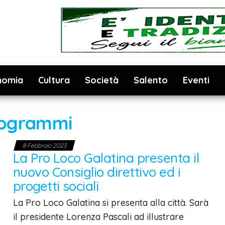
nomia
Cultura
Società
Salento
Eventi
ogrammi
8 Febbraio 2023
La Pro Loco Galatina presenta il
nuovo Consiglio direttivo ed i
progetti sociali
La Pro Loco Galatina si presenta alla città. Sarà
il presidente Lorenza Pascali ad illustrare