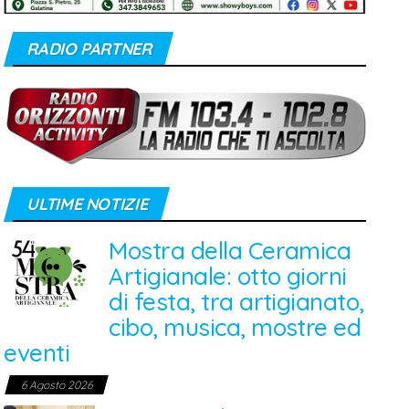
RADIO PARTNER
ULTIME NOTIZIE
Mostra della Ceramica
Artigianale: otto giorni
di festa, tra artigianato,
cibo, musica, mostre ed
eventi
6 Agosto 2026