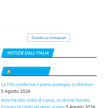
Guarda su Instagram
NOTIZIE DALL’ITALIA
IN TEMPO REALE
La Fifa conferma il pieno sostegno a Infantino
5 Agosto 2026
Allarme allo scalo di Lipsia, un drone bomba
trovato accanto ad aerei ucraini
5 Agosto 2026