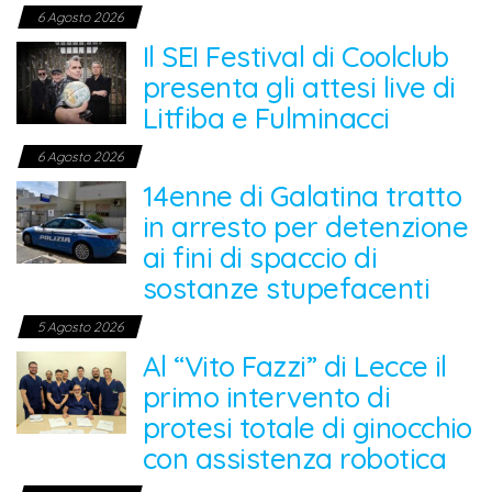
6 Agosto 2026
Il SEI Festival di Coolclub
presenta gli attesi live di
Litfiba e Fulminacci
6 Agosto 2026
14enne di Galatina tratto
in arresto per detenzione
ai fini di spaccio di
sostanze stupefacenti
5 Agosto 2026
Al “Vito Fazzi” di Lecce il
primo intervento di
protesi totale di ginocchio
con assistenza robotica