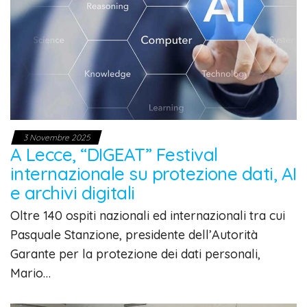
3 Novembre 2025
A Lecce, “DIGEAT” Festival
internazionale su protezione dati, AI
e archivi digitali
Oltre 140 ospiti nazionali ed internazionali tra cui
Pasquale Stanzione, presidente dell’Autorità
Garante per la protezione dei dati personali,
Mario…