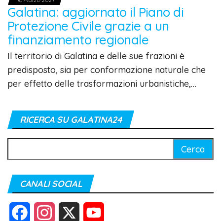
Galatina: aggiornato il Piano di
Protezione Civile grazie a un
finanziamento regionale
Il territorio di Galatina e delle sue frazioni è
predisposto, sia per conformazione naturale che
per effetto delle trasformazioni urbanistiche,…
RICERCA SU GALATINA24
Ricerca
per:
CANALI SOCIAL
F
I
X
Y