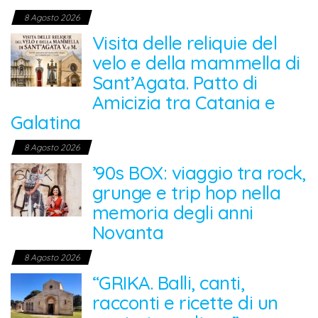
8 Agosto 2026
Visita delle reliquie del
velo e della mammella di
Sant’Agata. Patto di
Amicizia tra Catania e
Galatina
8 Agosto 2026
’90s BOX: viaggio tra rock,
grunge e trip hop nella
memoria degli anni
Novanta
8 Agosto 2026
“GRIKA. Balli, canti,
racconti e ricette di un