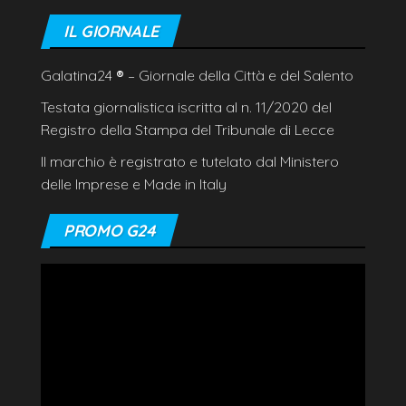
IL GIORNALE
Galatina24
®
– Giornale della Città e del Salento
Testata giornalistica iscritta al n. 11/2020 del
Registro della Stampa del Tribunale di Lecce
Il marchio è registrato e tutelato dal Ministero
delle Imprese e Made in Italy
PROMO G24
Video
Player