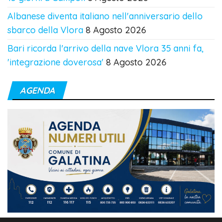
Albanese diventa italiano nell'anniversario dello
sbarco della Vlora
8 Agosto 2026
Bari ricorda l'arrivo della nave Vlora 35 anni fa,
'integrazione doverosa'
8 Agosto 2026
AGENDA