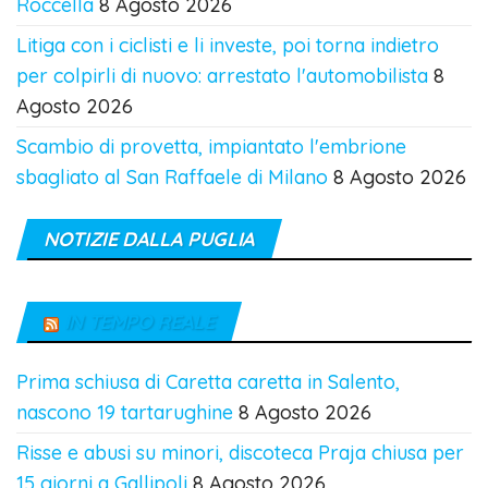
Roccella
8 Agosto 2026
Litiga con i ciclisti e li investe, poi torna indietro
per colpirli di nuovo: arrestato l'automobilista
8
Agosto 2026
Scambio di provetta, impiantato l'embrione
sbagliato al San Raffaele di Milano
8 Agosto 2026
NOTIZIE DALLA PUGLIA
IN TEMPO REALE
Prima schiusa di Caretta caretta in Salento,
nascono 19 tartarughine
8 Agosto 2026
Risse e abusi su minori, discoteca Praja chiusa per
15 giorni a Gallipoli
8 Agosto 2026