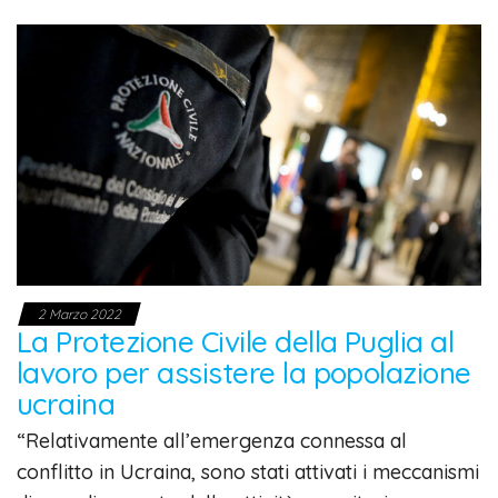
2 Marzo 2022
La Protezione Civile della Puglia al
lavoro per assistere la popolazione
ucraina
“Relativamente all’emergenza connessa al
conflitto in Ucraina, sono stati attivati i meccanismi