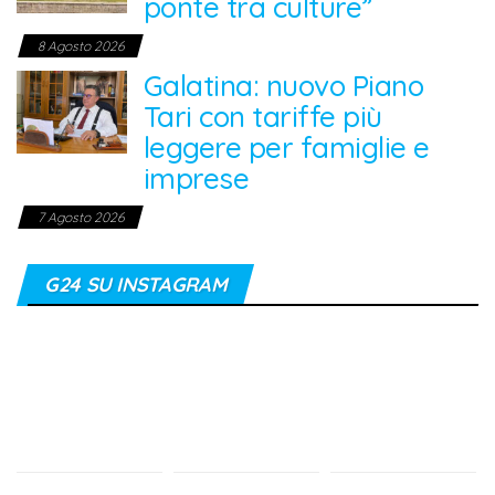
ponte tra culture”
8 Agosto 2026
Galatina: nuovo Piano
Tari con tariffe più
leggere per famiglie e
imprese
7 Agosto 2026
G24 SU INSTAGRAM