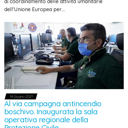
di coordinamento delle attività umanitarie
dell’Unione Europea per…
14 Giugno 2021
Al via campagna antincendio
boschivo. Inaugurata la sala
operativa regionale della
Protezione Civile