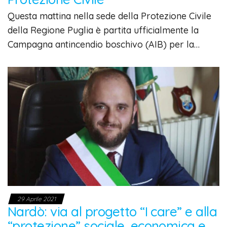
Questa mattina nella sede della Protezione Civile
della Regione Puglia è partita ufficialmente la
Campagna antincendio boschivo (AIB) per la…
29 Aprile 2021
Nardò: via al progetto “I care” e alla
“protezione” sociale, economica e