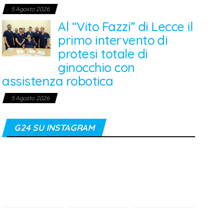
5 Agosto 2026
Al “Vito Fazzi” di Lecce il
primo intervento di
protesi totale di
ginocchio con
assistenza robotica
5 Agosto 2026
G24 SU INSTAGRAM