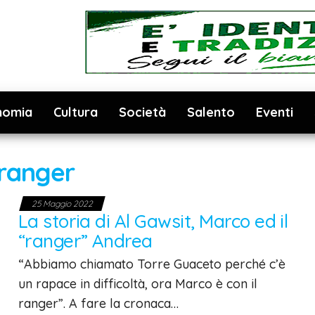
nomia
Cultura
Società
Salento
Eventi
ranger
25 Maggio 2022
La storia di Al Gawsit, Marco ed il
“ranger” Andrea
“Abbiamo chiamato Torre Guaceto perché c’è
un rapace in difficoltà, ora Marco è con il
ranger”. A fare la cronaca…