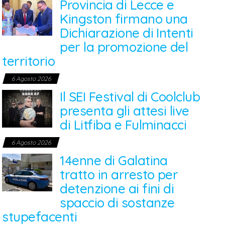
Provincia di Lecce e
Kingston firmano una
Dichiarazione di Intenti
per la promozione del
territorio
6 Agosto 2026
Il SEI Festival di Coolclub
presenta gli attesi live
di Litfiba e Fulminacci
6 Agosto 2026
14enne di Galatina
tratto in arresto per
detenzione ai fini di
spaccio di sostanze
stupefacenti