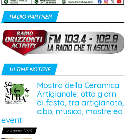
RADIO PARTNER
ULTIME NOTIZIE
Mostra della Ceramica
Artigianale: otto giorni
di festa, tra artigianato,
cibo, musica, mostre ed
eventi
6 Agosto 2026