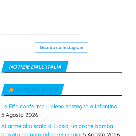
Guarda su Instagram
NOTIZIE DALL’ITALIA
IN TEMPO REALE
La Fifa conferma il pieno sostegno a Infantino
5 Agosto 2026
Allarme allo scalo di Lipsia, un drone bomba
trovato accanto ad aerei ucraini
5 Agosto 2026