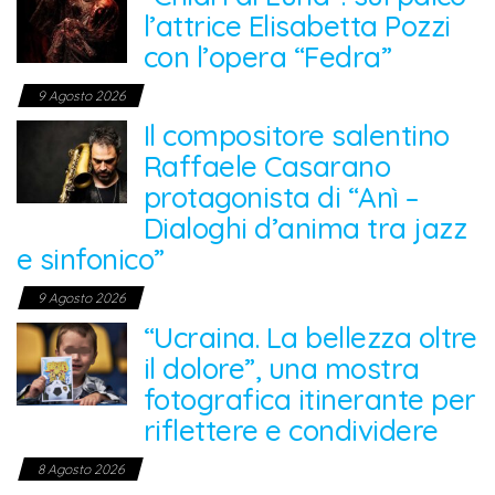
l’attrice Elisabetta Pozzi
con l’opera “Fedra”
9 Agosto 2026
Il compositore salentino
Raffaele Casarano
protagonista di “Anì –
Dialoghi d’anima tra jazz
e sinfonico”
9 Agosto 2026
“Ucraina. La bellezza oltre
il dolore”, una mostra
fotografica itinerante per
riflettere e condividere
8 Agosto 2026