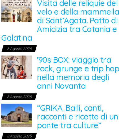
Visita delle reliquie del
velo e della mammella
di Sant’Agata. Patto di
Amicizia tra Catania e
Galatina
8 Agosto 2026
’90s BOX: viaggio tra
rock, grunge e trip hop
nella memoria degli
anni Novanta
8 Agosto 2026
“GRIKA. Balli, canti,
racconti e ricette di un
ponte tra culture”
8 Agosto 2026