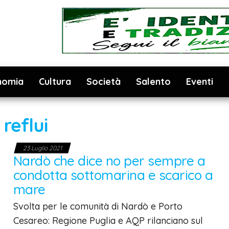
nomia
Cultura
Società
Salento
Eventi
:
reflui
23 Luglio 2021
Nardò che dice no per sempre a
condotta sottomarina e scarico a
mare
Svolta per le comunità di Nardò e Porto
Cesareo: Regione Puglia e AQP rilanciano sul