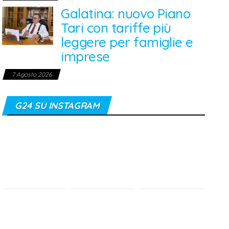
Galatina: nuovo Piano
Tari con tariffe più
leggere per famiglie e
imprese
7 Agosto 2026
G24 SU INSTAGRAM