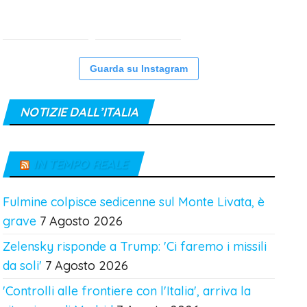
Guarda su Instagram
NOTIZIE DALL’ITALIA
IN TEMPO REALE
Fulmine colpisce sedicenne sul Monte Livata, è
grave
7 Agosto 2026
Zelensky risponde a Trump: 'Ci faremo i missili
da soli'
7 Agosto 2026
'Controlli alle frontiere con l'Italia', arriva la