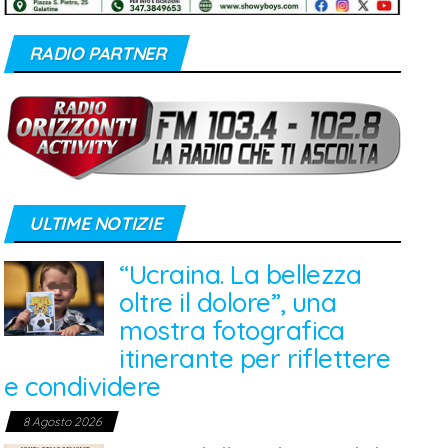
RADIO PARTNER
ULTIME NOTIZIE
“Ucraina. La bellezza
oltre il dolore”, una
mostra fotografica
itinerante per riflettere
e condividere
8 Agosto 2026