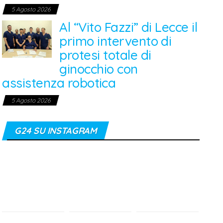
5 Agosto 2026
Al “Vito Fazzi” di Lecce il
primo intervento di
protesi totale di
ginocchio con
assistenza robotica
5 Agosto 2026
G24 SU INSTAGRAM