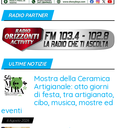
RADIO PARTNER
ULTIME NOTIZIE
Mostra della Ceramica
Artigianale: otto giorni
di festa, tra artigianato,
cibo, musica, mostre ed
eventi
6 Agosto 2026