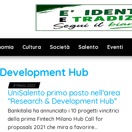
nomia
Cultura
Società
Salento
Eventi
 Development Hub
8 Marzo 2022
UniSalento primo posto nell’area
“Research & Development Hub”
Bankitalia ha annunciato i 10 progetti vincitrici
della prima Fintech Milano Hub Call for
proposals 2021 che mira a favorire…