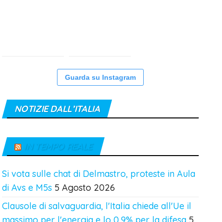
Guarda su Instagram
NOTIZIE DALL’ITALIA
IN TEMPO REALE
Si vota sulle chat di Delmastro, proteste in Aula
di Avs e M5s
5 Agosto 2026
Clausole di salvaguardia, l'Italia chiede all'Ue il
massimo per l'energia e lo 0,9% per la difesa
5