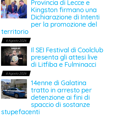
Provincia di Lecce e
Kingston firmano una
Dichiarazione di Intenti
per la promozione del
territorio
6 Agosto 2026
Il SEI Festival di Coolclub
presenta gli attesi live
di Litfiba e Fulminacci
6 Agosto 2026
14enne di Galatina
tratto in arresto per
detenzione ai fini di
spaccio di sostanze
stupefacenti