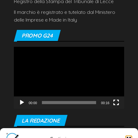
Registro della Stampa del Tribunale di Lecce
Il marchio è registrato e tutelato dal Ministero
delle Imprese e Made in Italy
PROMO G24
Video
Player
00:00
00:16
LA REDAZIONE
Editore e direttore responsabile: