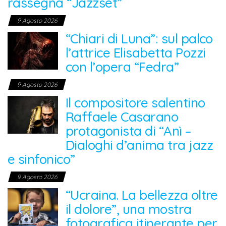
rassegna “Jazzset”
9 Agosto 2026
“Chiari di Luna”: sul palco
l’attrice Elisabetta Pozzi
con l’opera “Fedra”
9 Agosto 2026
Il compositore salentino
Raffaele Casarano
protagonista di “Anì –
Dialoghi d’anima tra jazz
e sinfonico”
9 Agosto 2026
“Ucraina. La bellezza oltre
il dolore”, una mostra
fotografica itinerante per