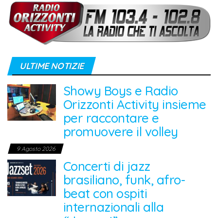
ULTIME NOTIZIE
Showy Boys e Radio
Orizzonti Activity insieme
per raccontare e
promuovere il volley
9 Agosto 2026
Concerti di jazz
brasiliano, funk, afro-
beat con ospiti
internazionali alla