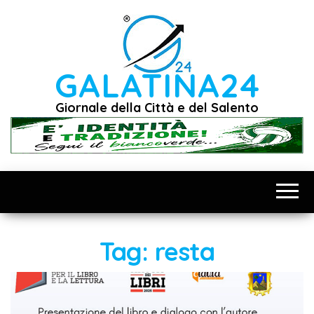
Vai
al
contenuto
GALATINA24
Giornale della Città e del Salento
Tag:
resta