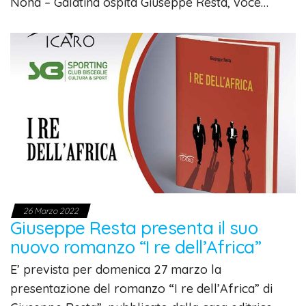
Noha – Galatina ospita Giuseppe Resta, voce…
26 Marzo 2022
Giuseppe Resta presenta il suo
nuovo romanzo “I re dell’Africa”
E’ prevista per domenica 27 marzo la
presentazione del romanzo “I re dell’Africa” di