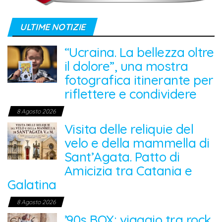
ULTIME NOTIZIE
“Ucraina. La bellezza oltre
il dolore”, una mostra
fotografica itinerante per
riflettere e condividere
8 Agosto 2026
Visita delle reliquie del
velo e della mammella di
Sant’Agata. Patto di
Amicizia tra Catania e
Galatina
8 Agosto 2026
’90s BOX: viaggio tra rock,