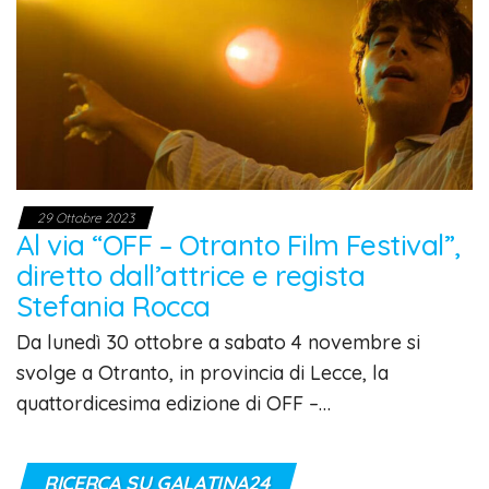
29 Ottobre 2023
Al via “OFF – Otranto Film Festival”,
diretto dall’attrice e regista
Stefania Rocca
Da lunedì 30 ottobre a sabato 4 novembre si
svolge a Otranto, in provincia di Lecce, la
quattordicesima edizione di OFF –…
RICERCA SU GALATINA24