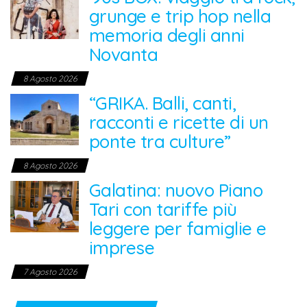
grunge e trip hop nella
memoria degli anni
Novanta
8 Agosto 2026
“GRIKA. Balli, canti,
racconti e ricette di un
ponte tra culture”
8 Agosto 2026
Galatina: nuovo Piano
Tari con tariffe più
leggere per famiglie e
imprese
7 Agosto 2026