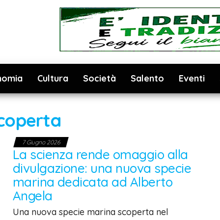
nomia
Cultura
Società
Salento
Eventi
coperta
7 Giugno 2026
La scienza rende omaggio alla
divulgazione: una nuova specie
marina dedicata ad Alberto
Angela
Una nuova specie marina scoperta nel