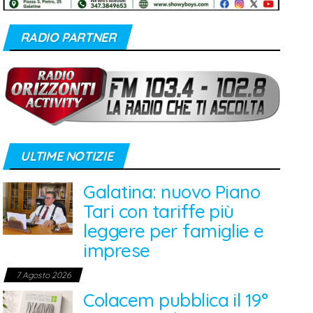
RADIO PARTNER
ULTIME NOTIZIE
Galatina: nuovo Piano
Tari con tariffe più
leggere per famiglie e
imprese
7 Agosto 2026
Colacem pubblica il 19°