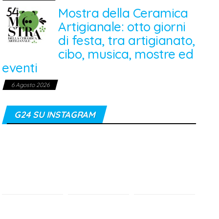
Mostra della Ceramica
Artigianale: otto giorni
di festa, tra artigianato,
cibo, musica, mostre ed
eventi
6 Agosto 2026
G24 SU INSTAGRAM