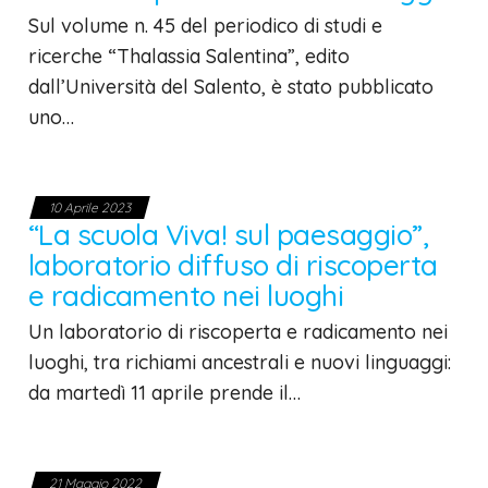
Sul volume n. 45 del periodico di studi e
ricerche “Thalassia Salentina”, edito
dall’Università del Salento, è stato pubblicato
uno…
10 Aprile 2023
“La scuola Viva! sul paesaggio”,
laboratorio diffuso di riscoperta
e radicamento nei luoghi
Un laboratorio di riscoperta e radicamento nei
luoghi, tra richiami ancestrali e nuovi linguaggi:
da martedì 11 aprile prende il…
21 Maggio 2022