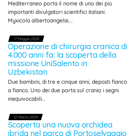
Mediterraneo porta il nome di uno dei più
importanti divulgatori scientifici italiani:
Myxicola albertoangelai.…
17 Maggio 2026
Operazione di chirurgia cranica di
4.000 anni fa: la scoperta della
missione UniSalento in
Uzbekistan
Due bambini, di tre e cinque anni, deposti fianco
a fianco. Uno dei due porta sul cranio i segni
inequivocabili…
12 Marzo 2024
Scoperta una nuova orchidea
ibrida nel parco di Portoselvaggio