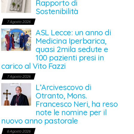
Rapporto di
Sostenibilità
7 Agosto 2026
ASL Lecce: un anno di
Medicina Iperbarica,
quasi 2mila sedute e
100 pazienti presi in
carico al Vito Fazzi
7 Agosto 2026
L’Arcivescovo di
Otranto, Mons.
Francesco Neri, ha reso
note le nomine per il
nuovo anno pastorale
6 Agosto 2026