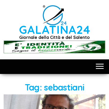
Vai
al
contenuto
GALATINA24
Giornale della Città e del Salento
Tag:
sebastiani