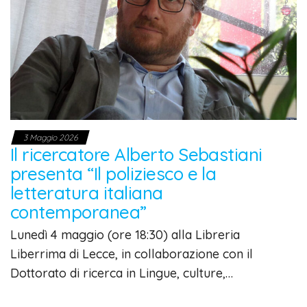
3 Maggio 2026
Il ricercatore Alberto Sebastiani
presenta “Il poliziesco e la
letteratura italiana
contemporanea”
Lunedì 4 maggio (ore 18:30) alla Libreria
Liberrima di Lecce, in collaborazione con il
Dottorato di ricerca in Lingue, culture,…