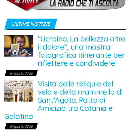
ULTIME NOTIZIE
“Ucraina. La bellezza oltre
il dolore”, una mostra
fotografica itinerante per
riflettere e condividere
8 Agosto 2026
Visita delle reliquie del
velo e della mammella di
Sant’Agata. Patto di
Amicizia tra Catania e
Galatina
8 Agosto 2026