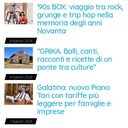
’90s BOX: viaggio tra rock,
grunge e trip hop nella
memoria degli anni
Novanta
8 Agosto 2026
“GRIKA. Balli, canti,
racconti e ricette di un
ponte tra culture”
8 Agosto 2026
Galatina: nuovo Piano
Tari con tariffe più
leggere per famiglie e
imprese
7 Agosto 2026