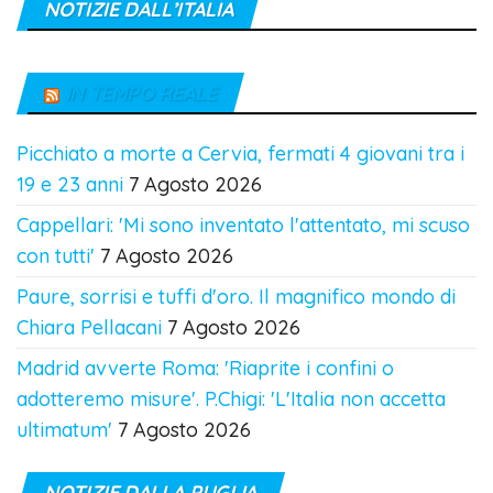
NOTIZIE DALL’ITALIA
IN TEMPO REALE
Picchiato a morte a Cervia, fermati 4 giovani tra i
19 e 23 anni
7 Agosto 2026
Cappellari: 'Mi sono inventato l'attentato, mi scuso
con tutti'
7 Agosto 2026
Paure, sorrisi e tuffi d'oro. Il magnifico mondo di
Chiara Pellacani
7 Agosto 2026
Madrid avverte Roma: 'Riaprite i confini o
adotteremo misure'. P.Chigi: 'L'Italia non accetta
ultimatum'
7 Agosto 2026
NOTIZIE DALLA PUGLIA