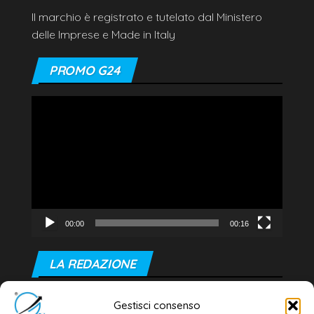
Il marchio è registrato e tutelato dal Ministero
delle Imprese e Made in Italy
PROMO G24
Video
Player
00:00
00:16
LA REDAZIONE
Editore e direttore responsabile:
Gestisci consenso