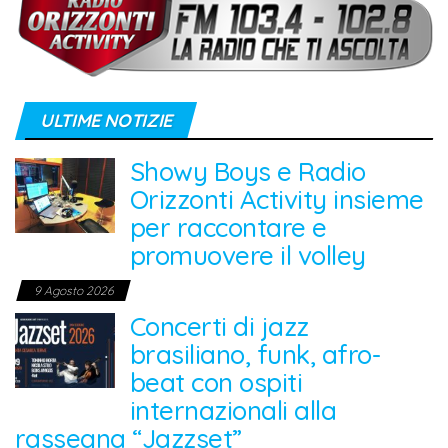
ULTIME NOTIZIE
Showy Boys e Radio
Orizzonti Activity insieme
per raccontare e
promuovere il volley
9 Agosto 2026
Concerti di jazz
brasiliano, funk, afro-
beat con ospiti
internazionali alla
rassegna “Jazzset”