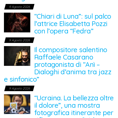
9 Agosto 2026
“Chiari di Luna”: sul palco
l’attrice Elisabetta Pozzi
con l’opera “Fedra”
9 Agosto 2026
Il compositore salentino
Raffaele Casarano
protagonista di “Anì –
Dialoghi d’anima tra jazz
e sinfonico”
9 Agosto 2026
“Ucraina. La bellezza oltre
il dolore”, una mostra
fotografica itinerante per