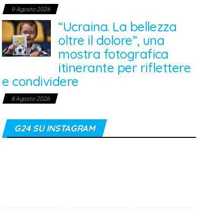
9 Agosto 2026
“Ucraina. La bellezza
oltre il dolore”, una
mostra fotografica
itinerante per riflettere
e condividere
8 Agosto 2026
G24 SU INSTAGRAM