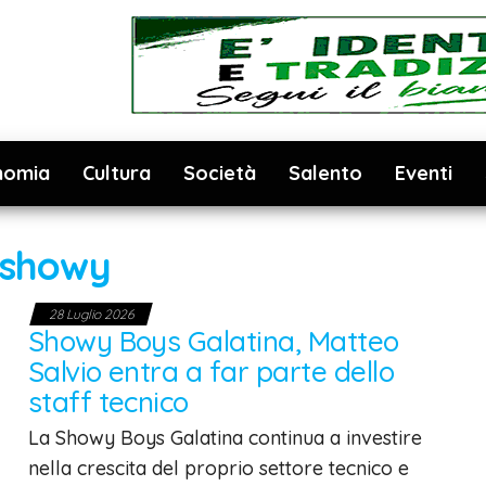
nomia
Cultura
Società
Salento
Eventi
showy
28 Luglio 2026
Showy Boys Galatina, Matteo
Salvio entra a far parte dello
staff tecnico
La Showy Boys Galatina continua a investire
nella crescita del proprio settore tecnico e