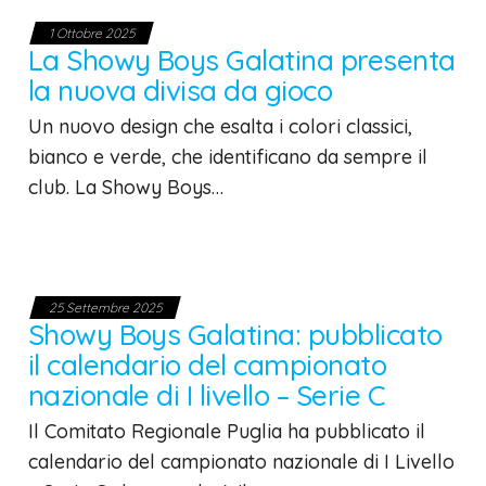
1 Ottobre 2025
La Showy Boys Galatina presenta
la nuova divisa da gioco
Un nuovo design che esalta i colori classici,
bianco e verde, che identificano da sempre il
club. La Showy Boys…
25 Settembre 2025
Showy Boys Galatina: pubblicato
il calendario del campionato
nazionale di I livello – Serie C
Il Comitato Regionale Puglia ha pubblicato il
calendario del campionato nazionale di I Livello