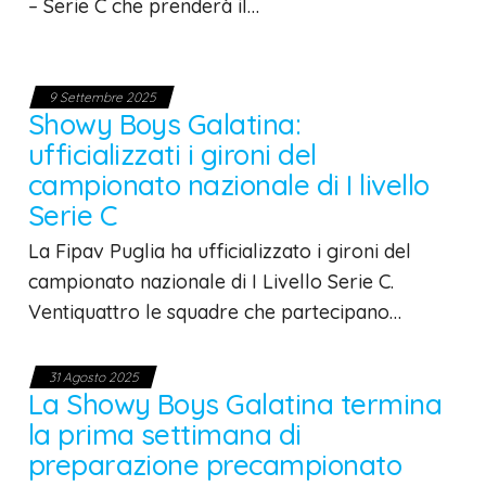
– Serie C che prenderà il…
9 Settembre 2025
Showy Boys Galatina:
ufficializzati i gironi del
campionato nazionale di I livello
Serie C
La Fipav Puglia ha ufficializzato i gironi del
campionato nazionale di I Livello Serie C.
Ventiquattro le squadre che partecipano…
31 Agosto 2025
La Showy Boys Galatina termina
la prima settimana di
preparazione precampionato