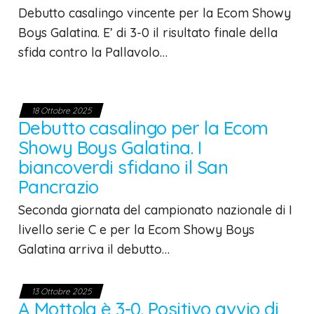
Debutto casalingo vincente per la Ecom Showy
Boys Galatina. E’ di 3-0 il risultato finale della
sfida contro la Pallavolo…
18 Ottobre 2025
Debutto casalingo per la Ecom
Showy Boys Galatina. I
biancoverdi sfidano il San
Pancrazio
Seconda giornata del campionato nazionale di I
livello serie C e per la Ecom Showy Boys
Galatina arriva il debutto…
13 Ottobre 2025
A Mottola è 3-0. Positivo avvio di