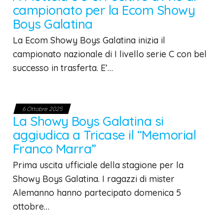
campionato per la Ecom Showy
Boys Galatina
La Ecom Showy Boys Galatina inizia il
campionato nazionale di I livello serie C con bel
successo in trasferta. E’…
6 Ottobre 2025
La Showy Boys Galatina si
aggiudica a Tricase il “Memorial
Franco Marra”
Prima uscita ufficiale della stagione per la
Showy Boys Galatina. I ragazzi di mister
Alemanno hanno partecipato domenica 5
ottobre…