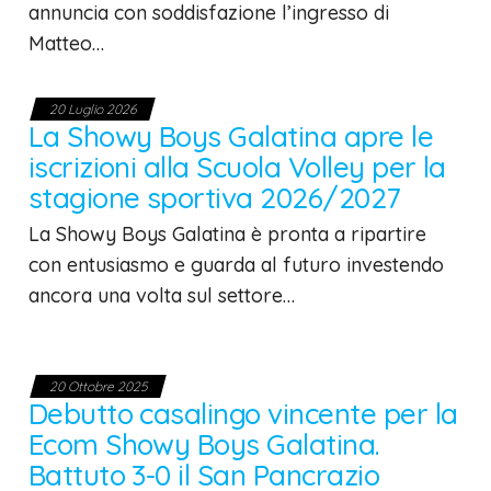
annuncia con soddisfazione l’ingresso di
Matteo…
20 Luglio 2026
La Showy Boys Galatina apre le
iscrizioni alla Scuola Volley per la
stagione sportiva 2026/2027
La Showy Boys Galatina è pronta a ripartire
con entusiasmo e guarda al futuro investendo
ancora una volta sul settore…
20 Ottobre 2025
Debutto casalingo vincente per la
Ecom Showy Boys Galatina.
Battuto 3-0 il San Pancrazio