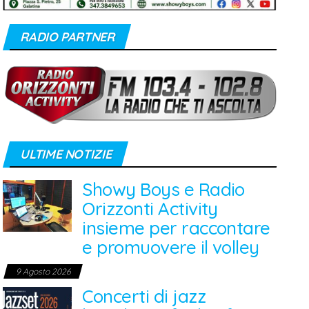
RADIO PARTNER
ULTIME NOTIZIE
Showy Boys e Radio
Orizzonti Activity
insieme per raccontare
e promuovere il volley
9 Agosto 2026
Concerti di jazz