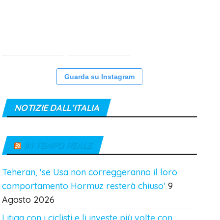
Guarda su Instagram
NOTIZIE DALL’ITALIA
IN TEMPO REALE
Teheran, 'se Usa non correggeranno il loro
comportamento Hormuz resterà chiuso'
9
Agosto 2026
Litiga con i ciclisti e li investe più volte con