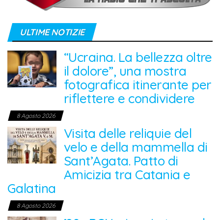
ULTIME NOTIZIE
“Ucraina. La bellezza oltre
il dolore”, una mostra
fotografica itinerante per
riflettere e condividere
8 Agosto 2026
Visita delle reliquie del
velo e della mammella di
Sant’Agata. Patto di
Amicizia tra Catania e
Galatina
8 Agosto 2026