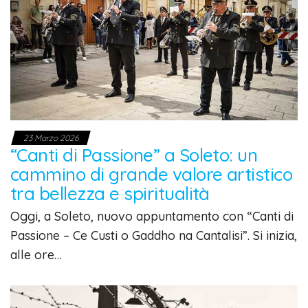
23 Marzo 2026
“Canti di Passione” a Soleto: un
cammino di grande valore artistico
tra bellezza e spiritualità
Oggi, a Soleto, nuovo appuntamento con “Canti di
Passione – Ce Custi o Gaddho na Cantalisi”. Si inizia,
alle ore…