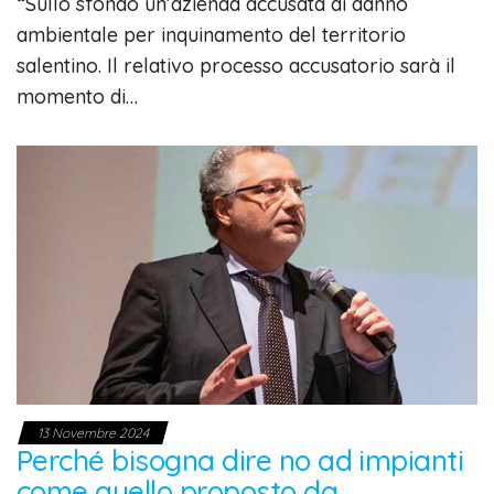
“Sullo sfondo un’azienda accusata di danno
ambientale per inquinamento del territorio
salentino. Il relativo processo accusatorio sarà il
momento di…
13 Novembre 2024
Perché bisogna dire no ad impianti
come quello proposto da