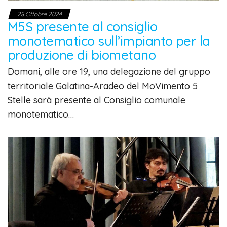
28 Ottobre 2024
M5S presente al consiglio
monotematico sull’impianto per la
produzione di biometano
Domani, alle ore 19, una delegazione del gruppo
territoriale Galatina-Aradeo del MoVimento 5
Stelle sarà presente al Consiglio comunale
monotematico…