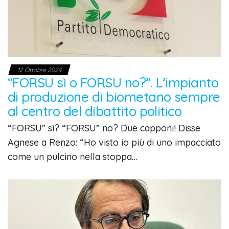
12 Ottobre 2024
“FORSU sì o FORSU no?”. L’impianto
di produzione di biometano sempre
al centro del dibattito politico
“FORSU” sì? “FORSU” no? Due capponi! Disse
Agnese a Renzo: “Ho visto io più di uno impacciato
come un pulcino nella stoppa…