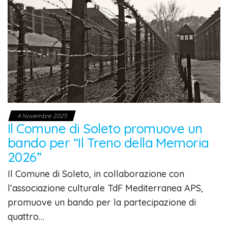
4 Novembre 2025
Il Comune di Soleto promuove un
bando per “Il Treno della Memoria
2026”
Il Comune di Soleto, in collaborazione con
l’associazione culturale TdF Mediterranea APS,
promuove un bando per la partecipazione di
quattro…