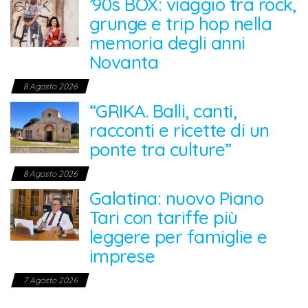
’90s BOX: viaggio tra rock,
grunge e trip hop nella
memoria degli anni
Novanta
8 Agosto 2026
“GRIKA. Balli, canti,
racconti e ricette di un
ponte tra culture”
8 Agosto 2026
Galatina: nuovo Piano
Tari con tariffe più
leggere per famiglie e
imprese
7 Agosto 2026