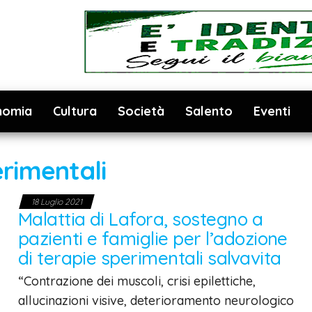
nomia
Cultura
Società
Salento
Eventi
rimentali
18 Luglio 2021
Malattia di Lafora, sostegno a
pazienti e famiglie per l’adozione
di terapie sperimentali salvavita
“Contrazione dei muscoli, crisi epilettiche,
allucinazioni visive, deterioramento neurologico