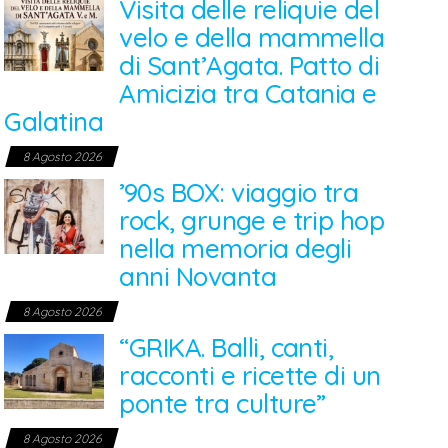
Visita delle reliquie del
velo e della mammella
di Sant’Agata. Patto di
Amicizia tra Catania e
Galatina
8 Agosto 2026
’90s BOX: viaggio tra
rock, grunge e trip hop
nella memoria degli
anni Novanta
8 Agosto 2026
“GRIKA. Balli, canti,
racconti e ricette di un
ponte tra culture”
8 Agosto 2026