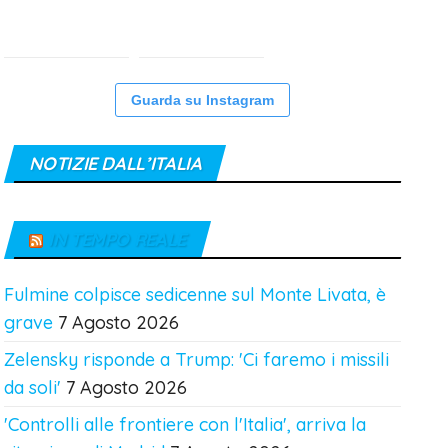
Guarda su Instagram
NOTIZIE DALL’ITALIA
IN TEMPO REALE
Fulmine colpisce sedicenne sul Monte Livata, è
grave
7 Agosto 2026
Zelensky risponde a Trump: 'Ci faremo i missili
da soli'
7 Agosto 2026
'Controlli alle frontiere con l'Italia', arriva la