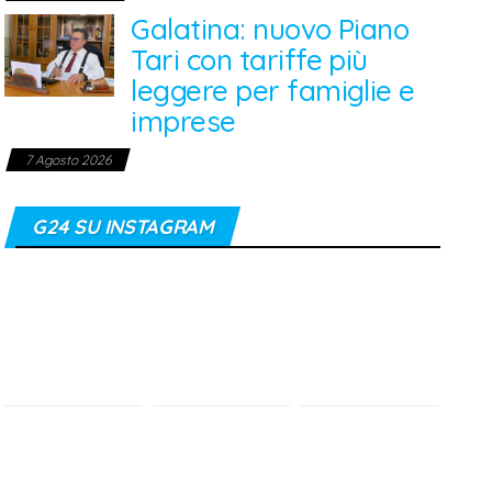
Galatina: nuovo Piano
Tari con tariffe più
leggere per famiglie e
imprese
7 Agosto 2026
G24 SU INSTAGRAM