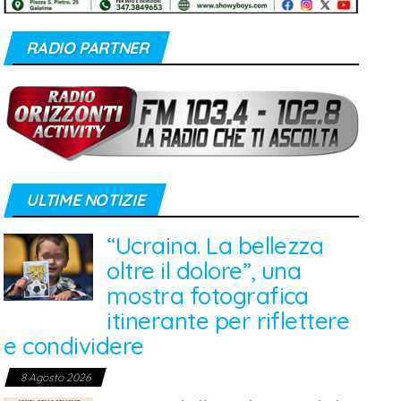
RADIO PARTNER
ULTIME NOTIZIE
“Ucraina. La bellezza
oltre il dolore”, una
mostra fotografica
itinerante per riflettere
e condividere
8 Agosto 2026