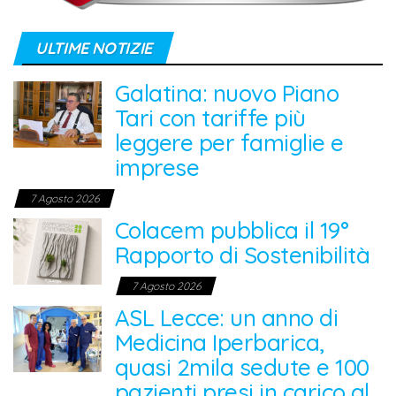
ULTIME NOTIZIE
Galatina: nuovo Piano
Tari con tariffe più
leggere per famiglie e
imprese
7 Agosto 2026
Colacem pubblica il 19°
Rapporto di Sostenibilità
7 Agosto 2026
ASL Lecce: un anno di
Medicina Iperbarica,
quasi 2mila sedute e 100
pazienti presi in carico al