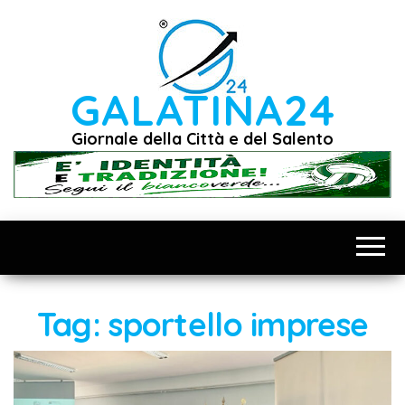
Vai
al
contenuto
GALATINA24
Giornale della Città e del Salento
Tag:
sportello imprese