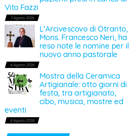
Vito Fazzi
7 Agosto 2026
L’Arcivescovo di Otranto,
Mons. Francesco Neri, ha
reso note le nomine per il
nuovo anno pastorale
6 Agosto 2026
Mostra della Ceramica
Artigianale: otto giorni di
festa, tra artigianato,
cibo, musica, mostre ed
eventi
6 Agosto 2026