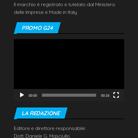
Il marchio è registrato e tutelato dal Ministero
delle Imprese e Made in Italy
PROMO G24
Video
Player
00:00
00:16
LA REDAZIONE
Editore e direttore responsabile:
Dott. Daniele G. Masciullo