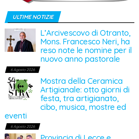
ULTIME NOTIZIE
L’Arcivescovo di Otranto,
Mons. Francesco Neri, ha
reso note le nomine per il
nuovo anno pastorale
6 Agosto 2026
Mostra della Ceramica
Artigianale: otto giorni di
festa, tra artigianato,
cibo, musica, mostre ed
eventi
6 Agosto 2026
Provincia di Lecce e