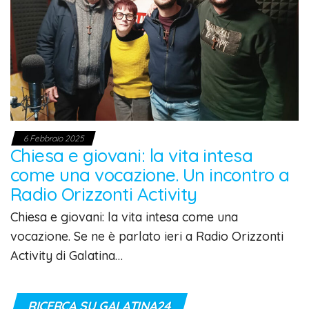
6 Febbraio 2025
Chiesa e giovani: la vita intesa
come una vocazione. Un incontro a
Radio Orizzonti Activity
Chiesa e giovani: la vita intesa come una
vocazione. Se ne è parlato ieri a Radio Orizzonti
Activity di Galatina…
RICERCA SU GALATINA24