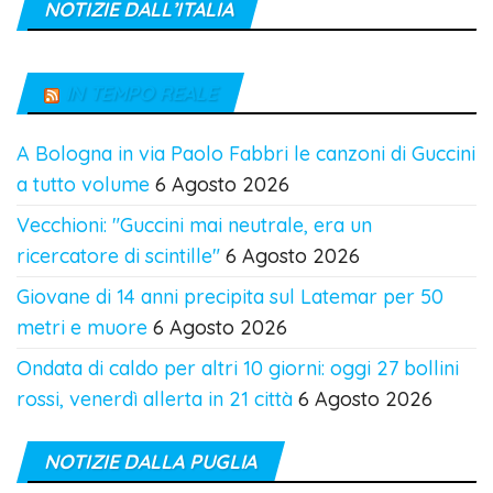
NOTIZIE DALL’ITALIA
IN TEMPO REALE
A Bologna in via Paolo Fabbri le canzoni di Guccini
a tutto volume
6 Agosto 2026
Vecchioni: "Guccini mai neutrale, era un
ricercatore di scintille"
6 Agosto 2026
Giovane di 14 anni precipita sul Latemar per 50
metri e muore
6 Agosto 2026
Ondata di caldo per altri 10 giorni: oggi 27 bollini
rossi, venerdì allerta in 21 città
6 Agosto 2026
NOTIZIE DALLA PUGLIA