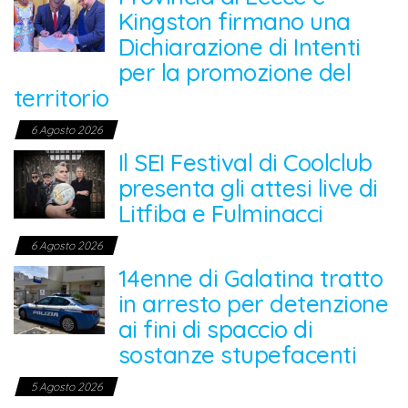
Kingston firmano una
Dichiarazione di Intenti
per la promozione del
territorio
6 Agosto 2026
Il SEI Festival di Coolclub
presenta gli attesi live di
Litfiba e Fulminacci
6 Agosto 2026
14enne di Galatina tratto
in arresto per detenzione
ai fini di spaccio di
sostanze stupefacenti
5 Agosto 2026