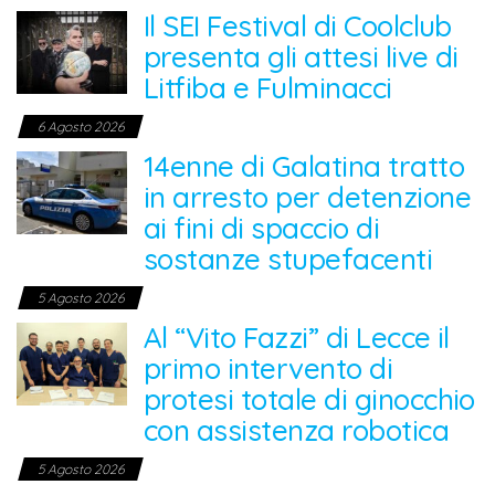
Il SEI Festival di Coolclub
presenta gli attesi live di
Litfiba e Fulminacci
6 Agosto 2026
14enne di Galatina tratto
in arresto per detenzione
ai fini di spaccio di
sostanze stupefacenti
5 Agosto 2026
Al “Vito Fazzi” di Lecce il
primo intervento di
protesi totale di ginocchio
con assistenza robotica
5 Agosto 2026