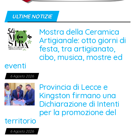
ULTIME NOTIZIE
Mostra della Ceramica
Artigianale: otto giorni di
festa, tra artigianato,
cibo, musica, mostre ed
eventi
6 Agosto 2026
Provincia di Lecce e
Kingston firmano una
Dichiarazione di Intenti
per la promozione del
territorio
6 Agosto 2026