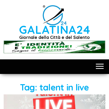
Vai
al
contenuto
GALATINA24
Giornale della Città e del Salento
Tag:
talent in live