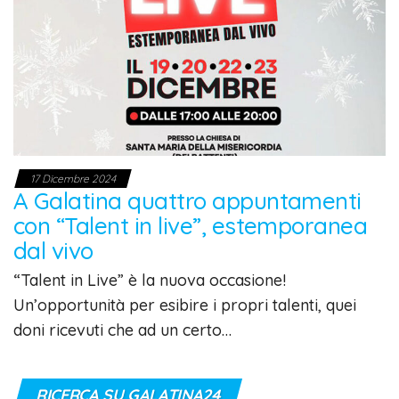
17 Dicembre 2024
A Galatina quattro appuntamenti
con “Talent in live”, estemporanea
dal vivo
“Talent in Live” è la nuova occasione!
Un’opportunità per esibire i propri talenti, quei
doni ricevuti che ad un certo…
RICERCA SU GALATINA24