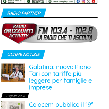
RADIO PARTNER
ULTIME NOTIZIE
Galatina: nuovo Piano
Tari con tariffe più
leggere per famiglie e
imprese
7 Agosto 2026
Colacem pubblica il 19°