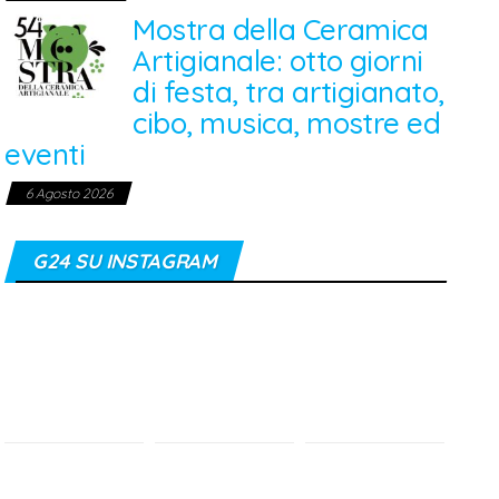
Mostra della Ceramica
Artigianale: otto giorni
di festa, tra artigianato,
cibo, musica, mostre ed
eventi
6 Agosto 2026
G24 SU INSTAGRAM