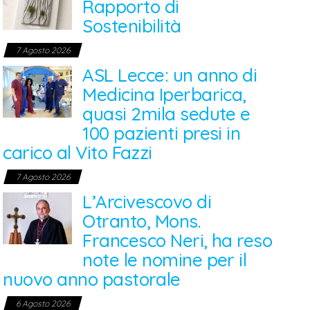
Rapporto di
Sostenibilità
7 Agosto 2026
ASL Lecce: un anno di
Medicina Iperbarica,
quasi 2mila sedute e
100 pazienti presi in
carico al Vito Fazzi
7 Agosto 2026
L’Arcivescovo di
Otranto, Mons.
Francesco Neri, ha reso
note le nomine per il
nuovo anno pastorale
6 Agosto 2026