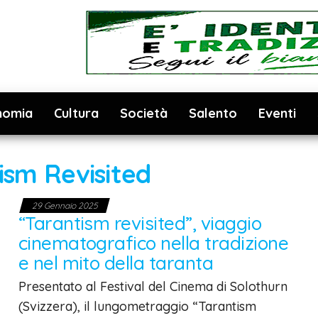
nomia
Cultura
Società
Salento
Eventi
ism Revisited
29 Gennaio 2025
“Tarantism revisited”, viaggio
cinematografico nella tradizione
e nel mito della taranta
Presentato al Festival del Cinema di Solothurn
(Svizzera), il lungometraggio “Tarantism