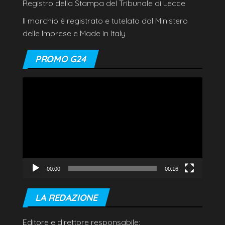
Registro della Stampa del Tribunale di Lecce
Il marchio è registrato e tutelato dal Ministero
delle Imprese e Made in Italy
PROMO G24
Video
Player
00:00
00:16
LA REDAZIONE
Editore e direttore responsabile: