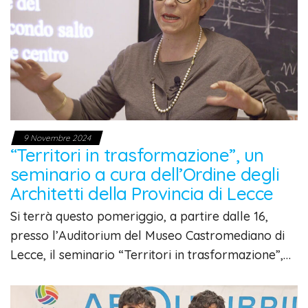
9 Novembre 2024
“Territori in trasformazione”, un
seminario a cura dell’Ordine degli
Architetti della Provincia di Lecce
Si terrà questo pomeriggio, a partire dalle 16,
presso l’Auditorium del Museo Castromediano di
Lecce, il seminario “Territori in trasformazione”,…