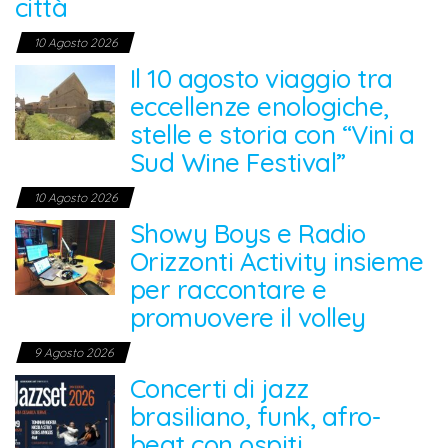
città
10 Agosto 2026
Il 10 agosto viaggio tra
eccellenze enologiche,
stelle e storia con “Vini a
Sud Wine Festival”
10 Agosto 2026
Showy Boys e Radio
Orizzonti Activity insieme
per raccontare e
promuovere il volley
9 Agosto 2026
Concerti di jazz
brasiliano, funk, afro-
beat con ospiti