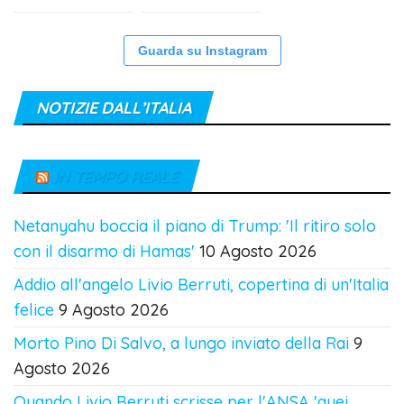
Guarda su Instagram
NOTIZIE DALL’ITALIA
IN TEMPO REALE
Netanyahu boccia il piano di Trump: 'Il ritiro solo
con il disarmo di Hamas'
10 Agosto 2026
Addio all'angelo Livio Berruti, copertina di un'Italia
felice
9 Agosto 2026
Morto Pino Di Salvo, a lungo inviato della Rai
9
Agosto 2026
Quando Livio Berruti scrisse per l'ANSA 'quei