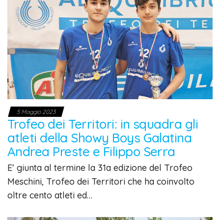
5 Maggio 2023
Trofeo dei Territori: in squadra gli
atleti della Showy Boys Galatina
Andrea Preste e Filippo Serra
E’ giunta al termine la 31a edizione del Trofeo
Meschini, Trofeo dei Territori che ha coinvolto
oltre cento atleti ed…