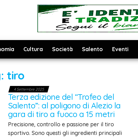
nomia
Cultura
Società
Salento
Eventi
g:
tiro
4 Settembre 2025
Terza edizione del “Trofeo del
Salento”: al poligono di Alezio la
gara di tiro a fuoco a 15 metri
Precisione, controllo e passione per il tiro
sportivo. Sono questi gli ingredienti principali