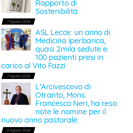
Rapporto di
Sostenibilità
7 Agosto 2026
ASL Lecce: un anno di
Medicina Iperbarica,
quasi 2mila sedute e
100 pazienti presi in
carico al Vito Fazzi
7 Agosto 2026
L’Arcivescovo di
Otranto, Mons.
Francesco Neri, ha reso
note le nomine per il
nuovo anno pastorale
6 Agosto 2026