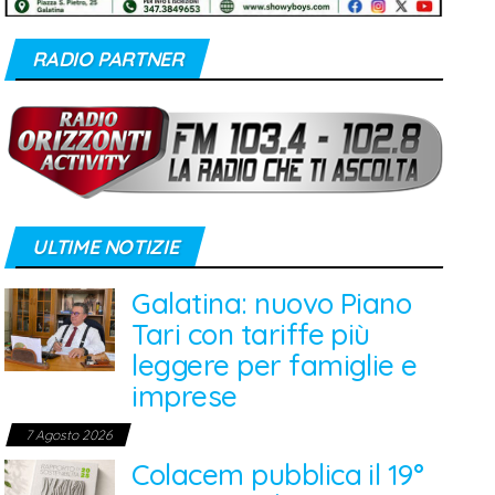
RADIO PARTNER
ULTIME NOTIZIE
Galatina: nuovo Piano
Tari con tariffe più
leggere per famiglie e
imprese
7 Agosto 2026
Colacem pubblica il 19°