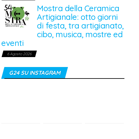
Mostra della Ceramica
Artigianale: otto giorni
di festa, tra artigianato,
cibo, musica, mostre ed
eventi
6 Agosto 2026
G24 SU INSTAGRAM