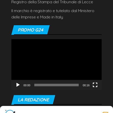
Registro della Stampa del Tribunale di Lecce
Il marchio è registrato e tutelato dal Ministero
delle Imprese e Made in Italy
PROMO G24
Video
Player
00:00
00:16
LA REDAZIONE
Editore e direttore responsabile: