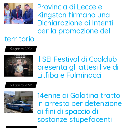
Provincia di Lecce e
Kingston firmano una
Dichiarazione di Intenti
per la promozione del
territorio
6 Agosto 2026
Il SEI Festival di Coolclub
presenta gli attesi live di
Litfiba e Fulminacci
6 Agosto 2026
14enne di Galatina tratto
in arresto per detenzione
ai fini di spaccio di
sostanze stupefacenti