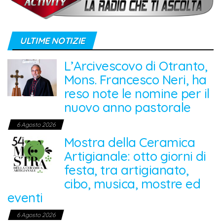
ULTIME NOTIZIE
L’Arcivescovo di Otranto,
Mons. Francesco Neri, ha
reso note le nomine per il
nuovo anno pastorale
6 Agosto 2026
Mostra della Ceramica
Artigianale: otto giorni di
festa, tra artigianato,
cibo, musica, mostre ed
eventi
6 Agosto 2026