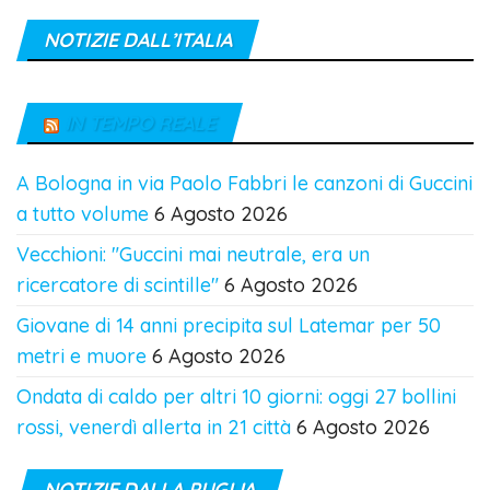
NOTIZIE DALL’ITALIA
IN TEMPO REALE
A Bologna in via Paolo Fabbri le canzoni di Guccini
a tutto volume
6 Agosto 2026
Vecchioni: "Guccini mai neutrale, era un
ricercatore di scintille"
6 Agosto 2026
Giovane di 14 anni precipita sul Latemar per 50
metri e muore
6 Agosto 2026
Ondata di caldo per altri 10 giorni: oggi 27 bollini
rossi, venerdì allerta in 21 città
6 Agosto 2026
NOTIZIE DALLA PUGLIA