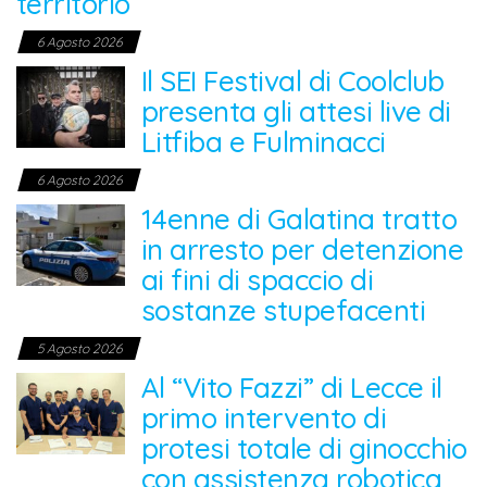
territorio
6 Agosto 2026
Il SEI Festival di Coolclub
presenta gli attesi live di
Litfiba e Fulminacci
6 Agosto 2026
14enne di Galatina tratto
in arresto per detenzione
ai fini di spaccio di
sostanze stupefacenti
5 Agosto 2026
Al “Vito Fazzi” di Lecce il
primo intervento di
protesi totale di ginocchio
con assistenza robotica