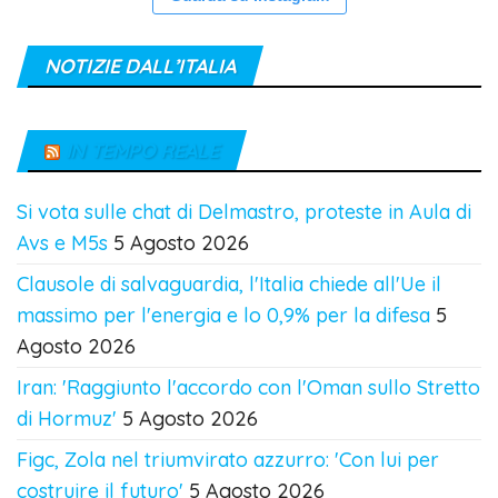
NOTIZIE DALL’ITALIA
IN TEMPO REALE
Si vota sulle chat di Delmastro, proteste in Aula di
Avs e M5s
5 Agosto 2026
Clausole di salvaguardia, l'Italia chiede all'Ue il
massimo per l'energia e lo 0,9% per la difesa
5
Agosto 2026
Iran: 'Raggiunto l'accordo con l'Oman sullo Stretto
di Hormuz'
5 Agosto 2026
Figc, Zola nel triumvirato azzurro: 'Con lui per
costruire il futuro'
5 Agosto 2026