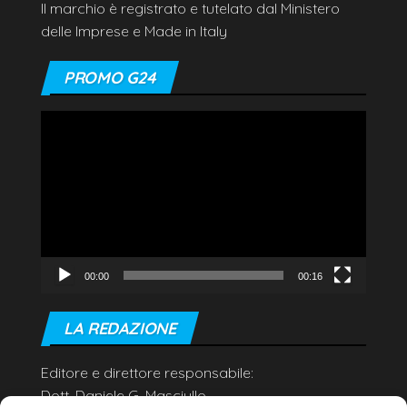
Il marchio è registrato e tutelato dal Ministero
delle Imprese e Made in Italy
PROMO G24
Video
Player
00:00
00:16
LA REDAZIONE
Editore e direttore responsabile:
Dott. Daniele G. Masciullo