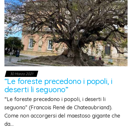
30 Marzo 2021
“Le foreste precedono i popoli, i
deserti li seguono”
“Le foreste precedono i popoli, i deserti li
seguono” (Francois René de Chateaubriand).
Come non accorgersi del maestoso gigante che
da…