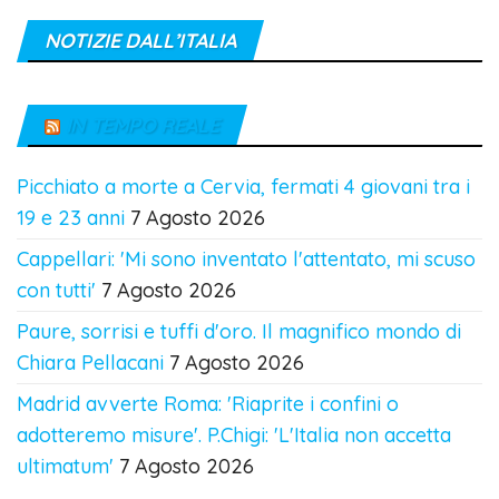
NOTIZIE DALL’ITALIA
IN TEMPO REALE
Picchiato a morte a Cervia, fermati 4 giovani tra i
19 e 23 anni
7 Agosto 2026
Cappellari: 'Mi sono inventato l'attentato, mi scuso
con tutti'
7 Agosto 2026
Paure, sorrisi e tuffi d'oro. Il magnifico mondo di
Chiara Pellacani
7 Agosto 2026
Madrid avverte Roma: 'Riaprite i confini o
adotteremo misure'. P.Chigi: 'L'Italia non accetta
ultimatum'
7 Agosto 2026