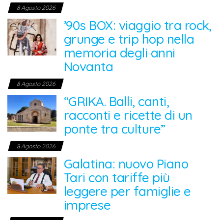
8 Agosto 2026
’90s BOX: viaggio tra rock,
grunge e trip hop nella
memoria degli anni
Novanta
8 Agosto 2026
“GRIKA. Balli, canti,
racconti e ricette di un
ponte tra culture”
8 Agosto 2026
Galatina: nuovo Piano
Tari con tariffe più
leggere per famiglie e
imprese