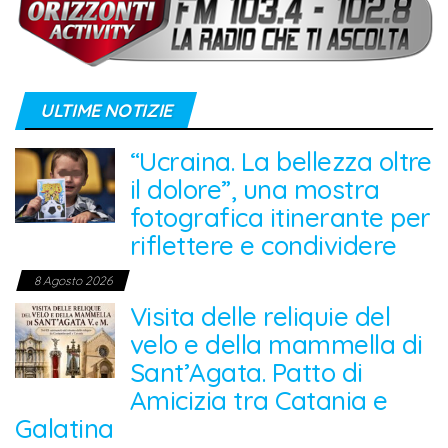
ULTIME NOTIZIE
“Ucraina. La bellezza oltre
il dolore”, una mostra
fotografica itinerante per
riflettere e condividere
8 Agosto 2026
Visita delle reliquie del
velo e della mammella di
Sant’Agata. Patto di
Amicizia tra Catania e
Galatina