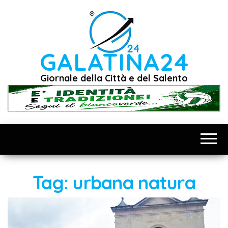
Vai
al
contenuto
GALATINA24
Giornale della Città e del Salento
Tag:
urbana natura