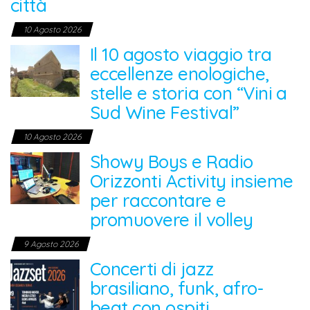
città
10 Agosto 2026
Il 10 agosto viaggio tra
eccellenze enologiche,
stelle e storia con “Vini a
Sud Wine Festival”
10 Agosto 2026
Showy Boys e Radio
Orizzonti Activity insieme
per raccontare e
promuovere il volley
9 Agosto 2026
Concerti di jazz
brasiliano, funk, afro-
beat con ospiti