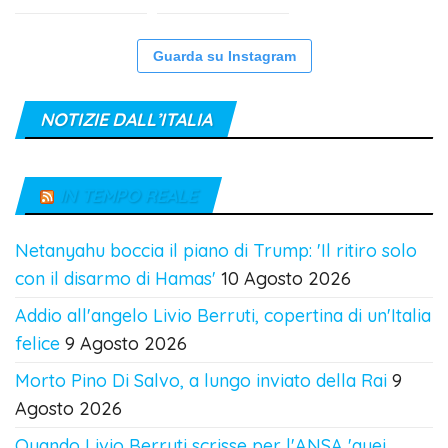
Guarda su Instagram
NOTIZIE DALL’ITALIA
IN TEMPO REALE
Netanyahu boccia il piano di Trump: 'Il ritiro solo
con il disarmo di Hamas'
10 Agosto 2026
Addio all'angelo Livio Berruti, copertina di un'Italia
felice
9 Agosto 2026
Morto Pino Di Salvo, a lungo inviato della Rai
9
Agosto 2026
Quando Livio Berruti scrisse per l'ANSA 'quei