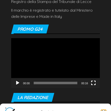
Registro della Stampa del Tribunale di Lecce
Il marchio è registrato e tutelato dal Ministero
delle Imprese e Made in Italy
PROMO G24
Video
Player
00:00
00:16
LA REDAZIONE
Editore e direttore responsabile: