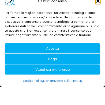
Gestisci consenso
Dott. Daniele G. Masciullo
Email:
redazione@galatina24.it
Per fornire le migliori esperienze, utilizziamo tecnologie come i
cookie per memorizzare e/o accedere alle informazioni del
Contatti
–
Disclaimer
dispositivo. Il consenso a queste tecnologie ci permetterà di
elaborare dati come il comportamento di navigazione o ID unici
Privacy policy
–
Cookie policy
su questo sito. Non acconsentire o ritirare il consenso può
influire negativamente su alcune caratteristiche e funzioni.
© 2020-2026 | Galatina24 ®
Accetta
Testata iscritta al n. 11/2020 Registro della
Nega
Stampa Tribunale di Lecce
Editore e direttore responsabile:
Visualizza preferenze
Daniele G. Masciullo
Cookie Policy
Dichiarazione sulla Privacy
Galatina24 è marchio registrato dal Ministero
delle Imprese