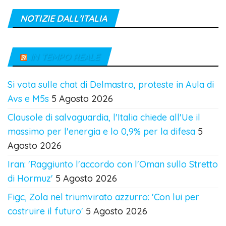
NOTIZIE DALL’ITALIA
IN TEMPO REALE
Si vota sulle chat di Delmastro, proteste in Aula di
Avs e M5s
5 Agosto 2026
Clausole di salvaguardia, l'Italia chiede all'Ue il
massimo per l'energia e lo 0,9% per la difesa
5
Agosto 2026
Iran: 'Raggiunto l'accordo con l'Oman sullo Stretto
di Hormuz'
5 Agosto 2026
Figc, Zola nel triumvirato azzurro: 'Con lui per
costruire il futuro'
5 Agosto 2026