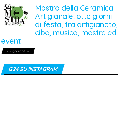
Mostra della Ceramica
Artigianale: otto giorni
di festa, tra artigianato,
cibo, musica, mostre ed
eventi
6 Agosto 2026
G24 SU INSTAGRAM