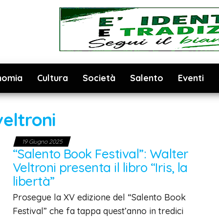
nomia
Cultura
Società
Salento
Eventi
veltroni
19 Giugno 2025
“Salento Book Festival”: Walter
Veltroni presenta il libro “Iris, la
libertà”
Prosegue la XV edizione del “Salento Book
Festival” che fa tappa quest’anno in tredici