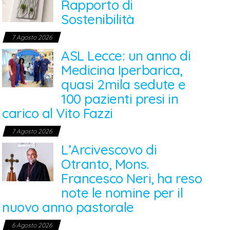
Rapporto di
Sostenibilità
7 Agosto 2026
ASL Lecce: un anno di
Medicina Iperbarica,
quasi 2mila sedute e
100 pazienti presi in
carico al Vito Fazzi
7 Agosto 2026
L’Arcivescovo di
Otranto, Mons.
Francesco Neri, ha reso
note le nomine per il
nuovo anno pastorale
6 Agosto 2026