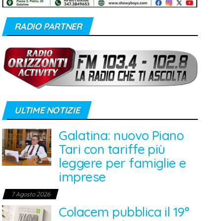
RADIO PARTNER
ULTIME NOTIZIE
Galatina: nuovo Piano
Tari con tariffe più
leggere per famiglie e
imprese
7 Agosto 2026
Colacem pubblica il 19°